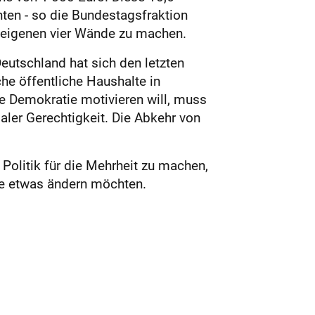
nten - so die Bundestagsfraktion
r eigenen vier Wände zu machen.
utschland hat sich den letzten
che öffentliche Haushalte in
e Demokratie motivieren will, muss
aler Gerechtigkeit. Die Abkehr von
 Politik für die Mehrheit zu machen,
ie etwas ändern möchten.