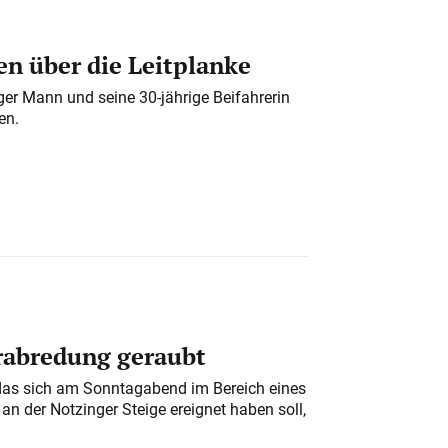
n über die Leitplanke
iger Mann und seine 30-jährige Beifahrerin
en.
erabredung geraubt
das sich am Sonntagabend im Bereich eines
n der Notzinger Steige ereignet haben soll,