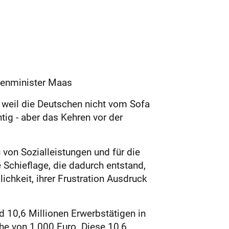
ßenminister Maas
 weil die Deutschen nicht vom Sofa
tig - aber das Kehren vor der
von Sozialleistungen und für die
 Schieflage, die dadurch entstand,
chkeit, ihrer Frustration Ausdruck
d 10,6 Millionen Erwerbstätigen in
he von 1 000 Euro. Diese 10,6