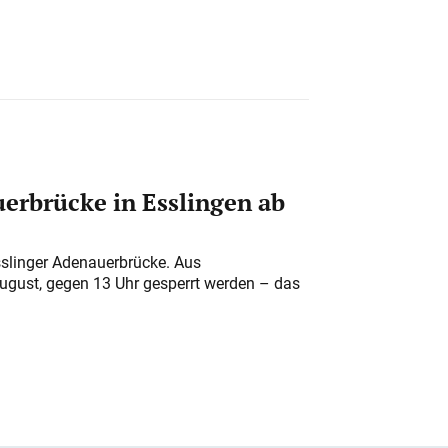
erbrücke in Esslingen ab
sslinger Adenauerbrücke. Aus
August, gegen 13 Uhr gesperrt werden – das