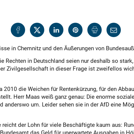
ignisse in Chemnitz und den Äußerungen von Bundesau
 Rechten in Deutschland seien nur deshalb so stark,
Zivilgesellschaft in dieser Frage ist zweifellos wich
a 2010 die Weichen für Rentenkürzung, für den Abbau 
tellt. Herr Maas weiß ganz genau: Die enorme soziale
d anderswo um. Leider sehen sie in der AfD eine Mögli
 reicht der Lohn für viele Beschäftigte kaum aus: Run
m Bundesamt das Geld für unerwartete Ausgaben in Hö