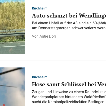
Kirchheim
Auto schanzt bei Wendlinge
Bei einem Unfall auf der A 8 sind ein 60-jähr
am Donnerstagmorgen schwer verletzt word
Antje Dörr
Kirchheim
Hose samt Schlüssel bei V
Zeugen und Hinweise zu einem Raubdelikt, 
Wanderparkplatzes hinter dem Waldfriedhof a
sucht die Kriminalpolizeidirektion Esslingen.