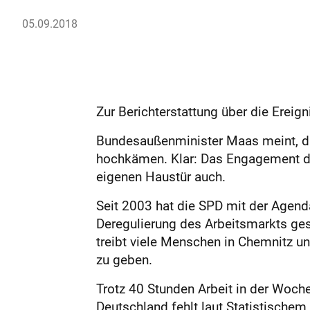
05.09.2018
Zur Berichterstattung über die Ere
Bundesaußenminister Maas meint, die
hochkämen. Klar: Das Engagement der 
eigenen Haustür auch.
Seit 2003 hat die SPD mit der Agend
Deregulierung des Arbeitsmarkts ges
treibt viele Menschen in Chemnitz un
zu geben.
Trotz 40 Stunden Arbeit in der Woche
Deutschland fehlt laut Statistische