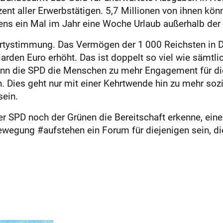
nt aller Erwerbstätigen. 5,7 Millionen von ihnen kön
stens ein Mal im Jahr eine Woche Urlaub außerhalb de
rtystimmung. Das Vermögen der 1 000 Reichsten in De
arden Euro erhöht. Das ist doppelt so viel wie sämtli
Wenn die SPD die Menschen zu mehr Engagement für di
. Dies geht nur mit einer Kehrtwende hin zu mehr sozi
sein.
er SPD noch der Grünen die Bereitschaft erkenne, eine
ewegung #aufstehen ein Forum für diejenigen sein, d