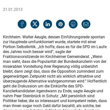
21.01.2013
Kirchheim. Walter Aeugle, dessen Einführungsrede spontan
zur Hauptrede umfunktioniert wurde, startete mit einer
Portion Selbstkritik. „Ich hoffe, dass es für die SPD im Laufe
des Jahres noch besser wird“, sagte der
Fraktionsvorsitzende im Kirchheimer Gemeinderat. „Wenn
man sieht, dass die Popularität der Bundeskanzlerin von der
miserablen Vorstellung ihrer Regierung völlig unberührt
bleibt, dann zeigt das, dass die Opposition zumindest zum
gegenwärtigen Zeitpunkt nicht als wirklich attraktive und
überzeugende Alternative wahrgenommen wird.“ Hoffentlich
geht die Diskussion um die Einkünfte des SPD-
Kanzlerkandidaten irgendwann zu Ende, sagte Aeugle und
nahm Peer Steinbrück in Schutz: „Mit persönlich sind
Politiker lieber, die so interessant und kompetent reden, dass
man ihnen sogar noch Geld dafür bezahlt, als solche, bei