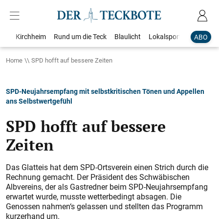
Kirchheim
Rund um die Teck
Blaulicht
Lokalsport
Bildergale
ABO
Home
SPD hofft auf bessere Zeiten
SPD-Neujahrsempfang mit selbstkritischen Tönen und Appellen
ans Selbstwertgefühl
SPD hofft auf bessere
Zeiten
Das Glatteis hat dem SPD-Ortsverein einen Strich durch die
Rechnung gemacht. Der Präsident des Schwäbischen
Albvereins, der als Gastredner beim SPD-Neujahrsempfang
erwartet wurde, musste wetterbedingt absagen. Die
Genossen nahmen‘s gelassen und stellten das Programm
kurzerhand um.