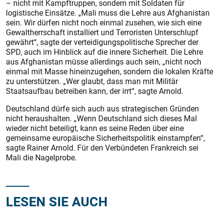
– nicht mit Kampftruppen, sondern mit Soldaten für
logistische Einsätze. „Mali muss die Lehre aus Afghanistan
sein. Wir dürfen nicht noch einmal zusehen, wie sich eine
Gewaltherrschaft installiert und Terroristen Unterschlupf
gewährt“, sagte der verteidigungspolitische Sprecher der
SPD, auch im Hinblick auf die innere Sicherheit. Die Lehre
aus Afghanistan müsse allerdings auch sein, „nicht noch
einmal mit Masse hineinzugehen, sondern die lokalen Kräfte
zu unterstützen. „Wer glaubt, dass man mit Militär
Staatsaufbau betreiben kann, der irrt“, sagte Arnold.
Deutschland dürfe sich auch aus strategischen Gründen
nicht heraushalten. „Wenn Deutschland sich dieses Mal
wieder nicht beteiligt, kann es seine Reden über eine
gemeinsame europäische Sicherheitspolitik einstampfen“,
sagte Rainer Arnold. Für den Verbündeten Frankreich sei
Mali die Nagelprobe.
LESEN SIE AUCH