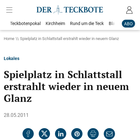
Teckbotenpokal
Kirchheim
Rund um die Teck
Blaulicht
Loka
ABO
Home
Spielplatz in Schlattstall erstrahlt wieder in neuem Glanz
Lokales
Spielplatz in Schlattstall
erstrahlt wieder in neuem
Glanz
28.05.2011