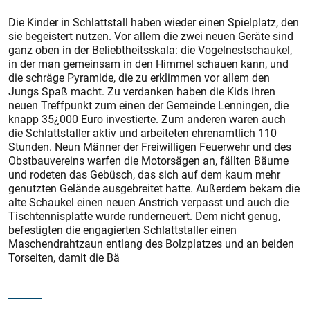
Die Kinder in Schlattstall haben wieder einen Spielplatz, den
sie begeistert nutzen. Vor allem die zwei neuen Geräte sind
ganz oben in der Beliebtheitsskala: die Vogelnestschaukel,
in der man gemeinsam in den Himmel schauen kann, und
die schräge Pyramide, die zu erklimmen vor allem den
Jungs Spaß macht. Zu verdanken haben die Kids ihren
neuen Treffpunkt zum einen der Gemeinde Lenningen, die
knapp 35¿000 Euro investierte. Zum anderen waren auch
die Schlattstaller aktiv und arbeiteten ehrenamtlich 110
Stunden. Neun Männer der Freiwilligen Feuerwehr und des
Obstbauvereins warfen die Motorsägen an, fällten Bäume
und rodeten das Gebüsch, das sich auf dem kaum mehr
genutzten Gelände ausgebreitet hatte. Außerdem bekam die
alte Schaukel einen neuen Anstrich verpasst und auch die
Tischtennisplatte wurde runderneuert. Dem nicht genug,
befestigten die engagierten Schlattstaller einen
Maschendrahtzaun entlang des Bolzplatzes und an beiden
Torseiten, damit die Bä