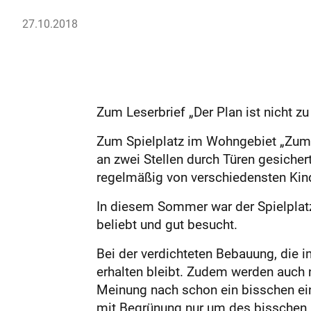
27.10.2018
Zum Leserbrief „Der Plan ist nicht 
Zum Spielplatz im Wohngebiet „Zum h
an zwei Stellen durch Türen gesicher
regelmäßig von verschiedensten Kin
In diesem Sommer war der Spielplat
beliebt und gut besucht.
Bei der verdichteten Bebauung, die i
erhalten bleibt. Zudem werden auch n
Meinung nach schon ein bisschen ein
mit Begrünung nur um des bisschen P