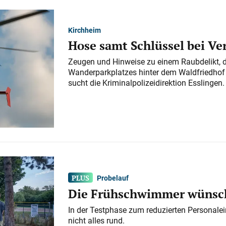
Kirchheim
Hose samt Schlüssel bei V
Zeugen und Hinweise zu einem Raubdelikt, 
Wanderparkplatzes hinter dem Waldfriedhof a
sucht die Kriminalpolizeidirektion Esslingen.
Probelauf
Die Frühschwimmer wünsch
In der Testphase zum reduzierten Personalei
nicht alles rund.