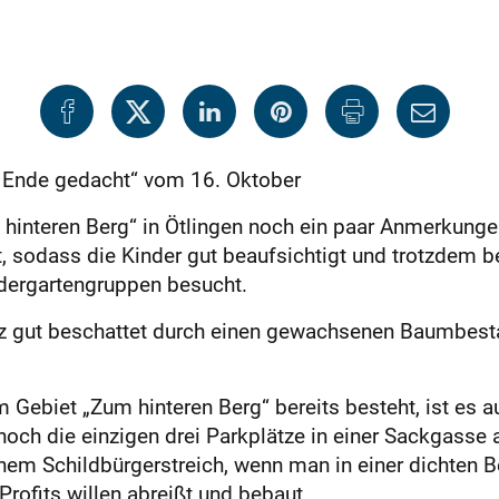
zu Ende gedacht“ vom 16. Oktober
interen Berg“ in Ötlingen noch ein paar Anmerkungen:
t, sodass die Kinder gut beaufsichtigt und trotzdem b
dergartengruppen besucht.
z gut beschattet durch einen gewachsenen Baumbest
m Gebiet „Zum hinteren Berg“ bereits besteht, ist es 
och die einzigen drei Parkplätze in einer Sackgasse 
em Schildbürgerstreich, wenn man in einer dichten B
rofits willen abreißt und bebaut.