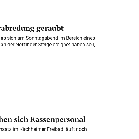
erabredung geraubt
das sich am Sonntagabend im Bereich eines
n der Notzinger Steige ereignet haben soll,
en sich Kassenpersonal
nsatz im Kirchheimer Freibad läuft noch