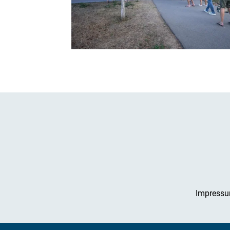
Impress