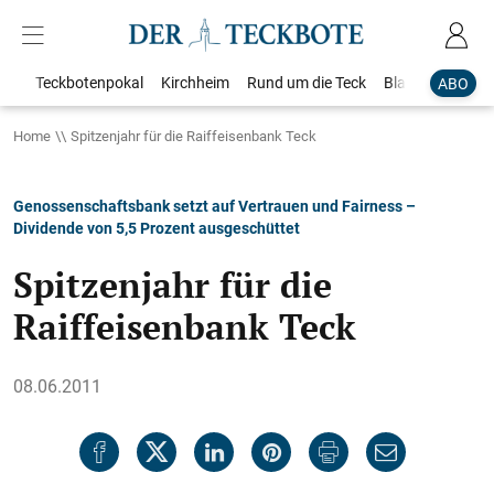
Teckbotenpokal
Kirchheim
Rund um die Teck
Blaulicht
Loka
ABO
Home
Spitzenjahr für die Raiffeisenbank Teck
Genossenschaftsbank setzt auf Vertrauen und Fairness –
Dividende von 5,5 Prozent ausgeschüttet
Spitzenjahr für die
Raiffeisenbank Teck
08.06.2011