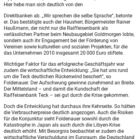
Hier hebe man sich deutlich von den
­Direktbanken ab. „Wir sprechen die selbe Sprache“, betonte
er. Das bestätigte auch der Hausherr, Bürgermeister Rainer
Haußmann, der nicht nur die Raiffeisenbank als
verlässlichen Partner beim Neubaugebiet Goldmorgen lobte,
sondern auch ihr Engagement bei der Förderung von
Vereinen sowie kulturellen und sozialen Projekten, für die
das Unternehmen 2010 insgesamt 20 000 Euro stiftete.
Wichtiger Faktor für das erfolgreiche Geschäftsjahr war
zudem die wirtschaftliche Entwicklung: „Sie hat uns rund
um die Teck deutlichen Rückenwind beschert“, so
Foldenauer. Der Aufschwung gewinne zunehmend an Breite.
Der Mittelstand – und damit die Kundschaft der
Raiffeisenbank Teck – sei gut durch die Krise gekommen.
Doch die Entwicklung hat durchaus ihre Kehrseite. So hätten
die Verbraucherpreise deutlich angezogen. Auch die Risiken
für die Konjunktur sieht Foldenauer sowohl durch die
Katastrophe in Japan als auch durch die Libyen-Krise
deutlich erhöht. Mit Besorgnis beobachtet er zudem die
wirtschaftliche Verschuldung im Euroraum, die Deutschland