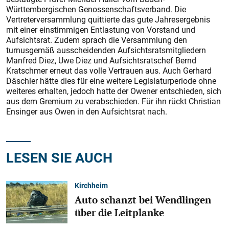
Württembergischen Genossenschaftsverband. Die
Vertreterversammlung quittierte das gute Jahresergebnis
mit einer einstimmigen Entlastung von Vorstand und
Aufsichtsrat. Zudem sprach die Versammlung den
turnusgemäß ausscheidenden Aufsichtsratsmitgliedern
Manfred Diez, Uwe Diez und Aufsichtsratschef Bernd
Kratschmer erneut das volle Vertrauen aus. Auch Gerhard
Däschler hätte dies für eine weitere Legislaturperiode ohne
weiteres erhalten, jedoch hatte der Owener entschieden, sich
aus dem Gremium zu verabschieden. Für ihn rückt Christian
Ensinger aus Owen in den Aufsichtsrat nach.
LESEN SIE AUCH
Kirchheim
Auto schanzt bei Wendlingen
über die Leitplanke