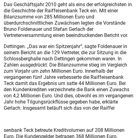
Das Geschäftsjahr 2010 geht als eins der erfolgreichsten in
die Geschichte der Raiffeisenbank Teck ein. Mit einer
Bilanzsumme von 285 Millionen Euro und
überdurchschnittlichen Zuwächsen legten die Vorstände
Bruno Foldenauer und Stefan Gerlach der
Vertreterversammlung einen beeindruckenden Bericht vor.
Dettingen. „Das war ein Spitzenjahr“, sagte Foldenauer in
seinem Bericht an die 129 Vertreter, die zur Sitzung in die
Schlossberghalle nach Dettingen gekommen waren. In
Zahlen ausgedrückt: Die Bilanzsumme stieg im Vergleich
zum Vorjahr um zehn Millionen Euro. Innerhalb der
vergangenen fünf Jahre verbesserte die Raiffeisenbank
Teck damit das Ergebnis um satte 44 Millionen Euro. Bei
den Kundenkrediten verzeichnete die Bank einen Zuwachs
von 4,2 Millionen Euro. Und dies, obwohl es im vergangenen
Jahr hohe Tilgungsrückflüsse gegeben habe, erklärte
Gerlach. Insgesamt beläuft sich das von der Raiffei
senbank Teck betreute Kreditvolumen auf 208 Millionen
Euro. Die Kundengelder betragen 368 Millionen Euro.