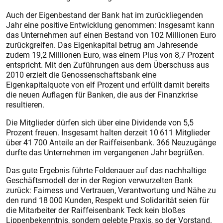
Auch der Eigenbestand der Bank hat im zurückliegenden
Jahr eine positive Entwicklung genommen: Insgesamt kann
das Unternehmen auf einen Bestand von 102 Millionen Euro
zurückgreifen. Das Eigenkapital betrug am Jahresende
zudem 19,2 Millionen Euro, was einem Plus von 8,7 Prozent
entspricht. Mit den Zuführungen aus dem Überschuss aus
2010 erzielt die Genossenschaftsbank eine
Eigenkapitalquote von elf Prozent und erfüllt damit bereits
die neuen Auflagen für Banken, die aus der Finanzkrise
resultieren.
Die Mitglieder dürfen sich über eine Dividende von 5,5
Prozent freuen. Insgesamt halten derzeit 10 611 Mitglieder
über 41 700 Anteile an der Raiffeisenbank. 366 Neuzugänge
durfte das Unternehmen im vergangenen Jahr begrüßen.
Das gute Ergebnis führte Foldenauer auf das nachhaltige
Geschäftsmodell der in der Region verwurzelten Bank
zurück: Fairness und Vertrauen, Verantwortung und Nähe zu
den rund 18 000 Kunden, Respekt und Solidarität seien für
die Mitarbeiter der Raiffeisenbank Teck kein bloßes
Lippenbekenntnis, sondern gelebte Praxis, so der Vorstand.