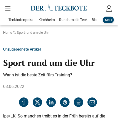
Teckbotenpokal
Kirchheim
Rund um die Teck
Blaulicht
Loka
ABO
Home
Sport rund um die Uhr
Unzugeordnete Artikel
Sport rund um die Uhr
Wann ist die beste Zeit fürs Training?
03.06.2022
lps/LK. So manchen treibt es in der Früh bereits auf die