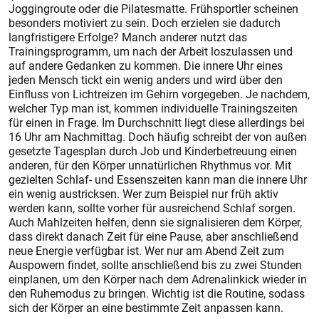
Joggingroute oder die Pilatesmatte. Frühsportler scheinen
besonders motiviert zu sein. Doch erzielen sie dadurch
langfristigere Erfolge? Manch anderer nutzt das
Trainingsprogramm, um nach der Arbeit loszulassen und
auf andere Gedanken zu kommen. Die innere Uhr eines
jeden Mensch tickt ein wenig anders und wird über den
Einfluss von Lichtreizen im Gehirn vorgegeben. Je nachdem,
welcher Typ man ist, kommen individuelle Trainingszeiten
für einen in Frage. Im Durchschnitt liegt diese allerdings bei
16 Uhr am Nachmittag. Doch häufig schreibt der von außen
gesetzte Tagesplan durch Job und Kinderbetreuung einen
anderen, für den Körper unnatürlichen Rhythmus vor. Mit
gezielten Schlaf- und Essenszeiten kann man die innere Uhr
ein wenig austricksen. Wer zum Beispiel nur früh aktiv
werden kann, sollte vorher für ausreichend Schlaf sorgen.
Auch Mahlzeiten helfen, denn sie signalisieren dem Körper,
dass direkt danach Zeit für eine Pause, aber anschließend
neue Energie verfügbar ist. Wer nur am Abend Zeit zum
Auspowern findet, sollte anschließend bis zu zwei Stunden
einplanen, um den Körper nach dem Adrenalinkick wieder in
den Ruhemodus zu bringen. Wichtig ist die Routine, sodass
sich der Körper an eine bestimmte Zeit anpassen kann.