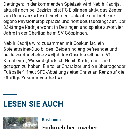
Dettingen: In der kommenden Spielzeit wird Nebih Kadrija,
aktuell noch bei Bezirksligist FC Eislingen aktiv, das Zepter
von Robin Jaksche übernehmen. Jaksche eröffnet eine
eigene Physiotherapiepraxis und hört berufsbedingt auf. Der
33-jährige Kadrija wohnt in Dettingen und spielte zuvor vier
Jahre in der Oberliga beim SV Göppingen.
Nebih Kadrija wird zusammen mit Coskun Isci ein
Spielertrainer-Duo bilden. Beide sind eng befreundet und
beide verbindet eine zweijährige Oberligazeit beim VfL
Kirchheim. „Wir sind glücklich Nebih Kadrija an Land
gezogen zu haben. Ein toller Charakter und ein überragender
Fußballer“, freut SFD-Abteilungsleiter Christian Renz auf die
künftige Zusammenarbeit.wr
LESEN SIE AUCH
Kirchheim
Einbruch bei Juwelier