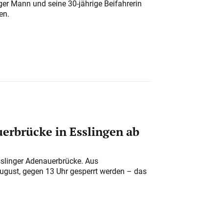
iger Mann und seine 30-jährige Beifahrerin
en.
erbrücke in Esslingen ab
sslinger Adenauerbrücke. Aus
August, gegen 13 Uhr gesperrt werden – das