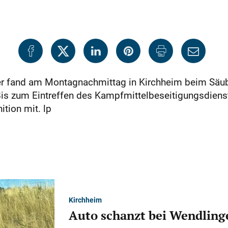
iter fand am Montagnachmittag in Kirchheim beim Säu
is zum Eintreffen des Kampfmittelbeseitigungsdiens
tion mit. lp
Kirchheim
Auto schanzt bei Wendlinge