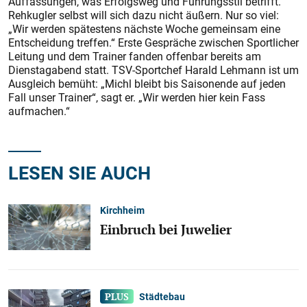
Auffassungen, was Erfolgsweg und Führungsstil betrifft.
Rehkugler selbst will sich dazu nicht äußern. Nur so viel:
„Wir werden spätestens nächste Woche gemeinsam eine
Entscheidung treffen.“ Erste Gespräche zwischen Sportlicher
Leitung und dem Trainer fanden offenbar bereits am
Dienstagabend statt. TSV-Sportchef Harald Lehmann ist um
Ausgleich bemüht: „Michl bleibt bis Saisonende auf jeden
Fall unser Trainer“, sagt er. „Wir werden hier kein Fass
aufmachen.“
LESEN SIE AUCH
Kirchheim
Einbruch bei Juwelier
Städtebau