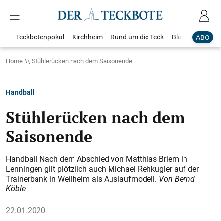
Teckbotenpokal
Kirchheim
Rund um die Teck
Blaulicht
Loka
ABO
Home
Stühlerücken nach dem Saisonende
Handball
Stühlerücken nach dem
Saisonende
Handball Nach dem Abschied von Matthias Briem in
Lenningen gilt plötzlich auch Michael Rehkugler auf der
Trainerbank in Weilheim als Auslaufmodell.
Von Bernd
Köble
22.01.2020