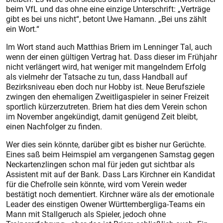
beim VfL und das ohne eine einzige Unterschrift: „Verträge
gibt es bei uns nicht“, betont Uwe Hamann. „Bei uns zählt
ein Wort.“
Im Wort stand auch Matthias Briem im Lenninger Tal, auch
wenn der einen gültigen Vertrag hat. Dass dieser im Frühjahr
nicht verlängert wird, hat weniger mit mangelndem Erfolg
als vielmehr der Tatsache zu tun, dass Handball auf
Bezirksniveau eben doch nur Hobby ist. Neue Berufsziele
zwingen den ehemaligen Zweitligaspieler in seiner Freizeit
sportlich kürzerzutreten. Briem hat dies dem Verein schon
im November angekündigt, damit genügend Zeit bleibt,
einen Nachfolger zu finden.
Wer dies sein könnte, darüber gibt es bisher nur Gerüchte.
Eines saß beim Heimspiel am vergangenen Samstag gegen
Neckartenzlingen schon mal für jeden gut sichtbar als
Assistent mit auf der Bank. Dass Lars Kirchner ein Kandidat
für die Chefrolle sein könnte, wird vom Verein weder
bestätigt noch dementiert. Kirchner wäre als der emotionale
Leader des einstigen Owener Württembergliga-Teams ein
Mann mit Stallgeruch als Spieler, jedoch ohne