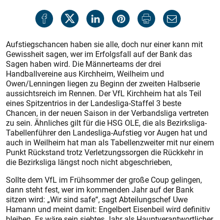
Aufstiegschancen haben sie alle, doch nur einer kann mit
Gewissheit sagen, wer im Erfolgsfall auf der Bank das
Sagen haben wird. Die Männerteams der drei
Handballvereine aus Kirchheim, Weilheim und
Owen/Lenningen liegen zu Beginn der zweiten Halbserie
aussichtsreich im Rennen. Der VfL Kirchheim hat als Teil
eines Spitzentrios in der Landesliga-Staffel 3 beste
Chancen, in der neuen Saison in der Verbandsliga vertreten
zu sein. Ähnliches gilt für die HSG OLE, die als Bezirksliga-
Tabellenführer den Landesliga-Aufstieg vor Augen hat und
auch in Weilheim hat man als Tabellenzweiter mit nur einem
Punkt Rückstand trotz Verletzungssorgen die Rückkehr in
die Bezirksliga längst noch nicht abgeschrieben,
Sollte dem VfL im Frühsommer der große Coup gelingen,
dann steht fest, wer im kommenden Jahr auf der Bank
sitzen wird: „Wir sind safe“, sagt Abteilungschef Uwe
Hamann und meint damit: Engelbert Eisenbeil wird definitiv
bleiben. Es wäre sein siebtes Jahr als Hauptverantwortlicher