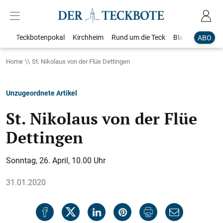
Teckbotenpokal
Kirchheim
Rund um die Teck
Blaulicht
Loka
ABO
Home
St. Nikolaus von der Flüe Dettingen
Unzugeordnete Artikel
St. Nikolaus von der Flüe
Dettingen
Sonntag, 26. April, 10.00 Uhr
31.01.2020