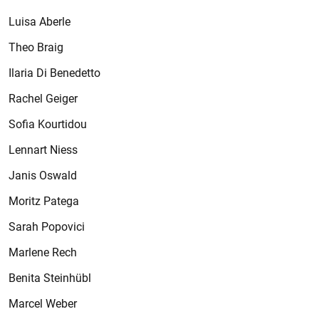
Luisa Aberle
Theo Braig
Ilaria Di Benedetto
Rachel Geiger
Sofia Kourtidou
Lennart Niess
Janis Oswald
Moritz Patega
Sarah Popovici
Marlene Rech
Benita Steinhübl
Marcel Weber