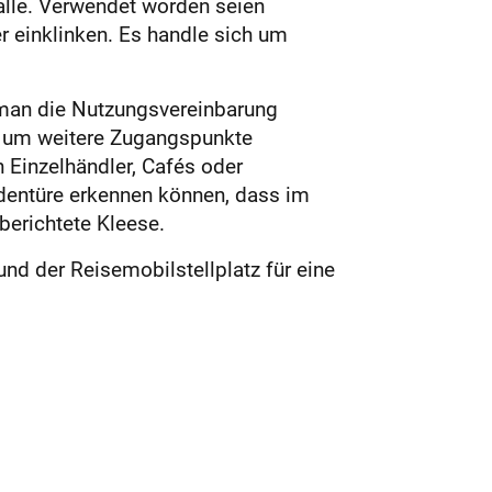
halle. Verwendet worden seien
 einklinken. Es handle sich um
 man die Nutzungsvereinbarung
ht um weitere Zugangspunkte
 Einzelhändler, Cafés oder
adentüre erkennen können, dass im
berichtete Kleese.
nd der Reisemobilstellplatz für eine