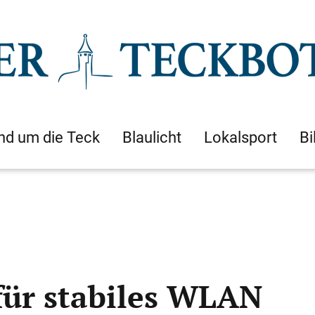
nd um die Teck
Blaulicht
Lokalsport
Bi
für stabiles WLAN