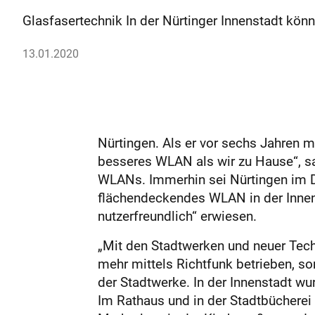
Glasfasertechnik In der Nürtinger Innenstadt könn
13.01.2020
Nürtingen. Als er vor sechs Jahren 
besseres WLAN als wir zu Hause“, sa
WLANs. Immerhin sei Nürtingen im 
flächendeckendes WLAN in der Innens
nutzerfreundlich“ erwiesen.
„Mit den Stadtwerken und neuer Techn
mehr mittels Richtfunk betrieben, so
der Stadtwerke. In der Innenstadt w
Im Rathaus und in der Stadtbüchere