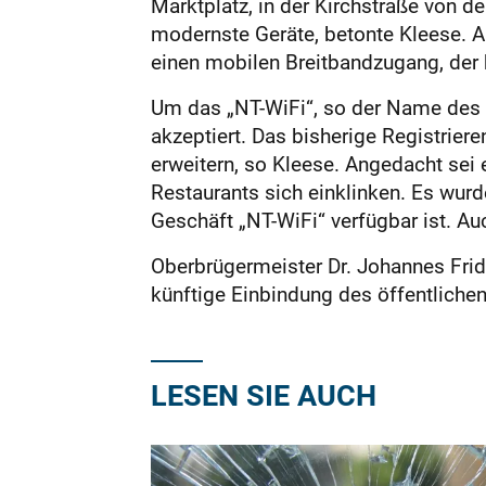
Marktplatz, in der Kirchstraße von d
modernste Geräte, betonte Kleese. A
einen mobilen Breitbandzugang, der
Um das „NT-WiFi“, so der Name des N
akzeptiert. Das bisherige Registrier
erweitern, so Kleese. Angedacht sei
Restaurants sich einklinken. Es wur
Geschäft „NT-WiFi“ verfügbar ist. Au
Oberbrügermeister Dr. Johannes Fridr
künftige Einbindung des öffentliche
LESEN SIE AUCH