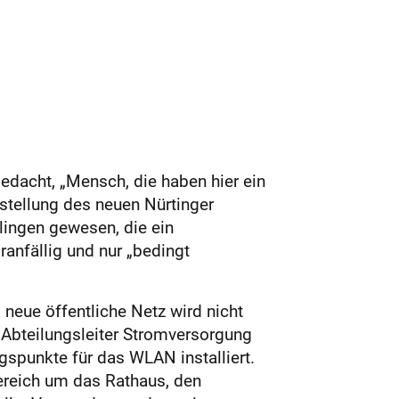
edacht, „Mensch, die haben hier ein
stellung des neuen Nürtinger
ingen gewesen, die ein
anfällig und nur „bedingt
 neue öffentliche Netz wird nicht
, Abteilungsleiter Stromversorgung
spunkte für das WLAN installiert.
ereich um das Rathaus, den