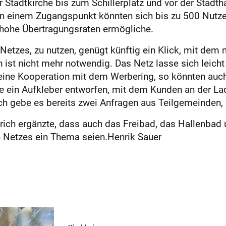
er Stadtkirche bis zum Schillerplatz und vor der Stadt
n einem Zugangspunkt könnten sich bis zu 500 Nutzer
 hohe Übertragungsraten ermögliche.
etzes, zu nutzen, genügt künftig ein Klick, mit dem
en ist nicht mehr notwendig. Das Netz lasse sich leic
 eine Kooperation mit dem Werbering, so könnten auch
de ein Aufkleber entworfen, mit dem Kunden an der L
ch gebe es bereits zwei Anfragen aus Teilgemeinden, 
ich ergänzte, dass auch das Freibad, das Hallenbad u
n Netzes ein Thema seien.Henrik Sauer