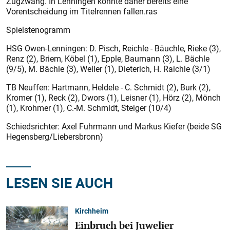
Zugzwang. In Lenningen könnte daher bereits eine
Vorentscheidung im Titelrennen fallen.ras
Spielstenogramm
HSG Owen-Lenningen: D. Pisch, Reichle - Bäuchle, Rieke (3),
Renz (2), Briem, Köbel (1), Epple, Baumann (3), L. Bächle
(9/5), M. Bächle (3), Weller (1), Dieterich, H. Raichle (3/1)
TB Neuffen: Hartmann, Heldele - C. Schmidt (2), Burk (2),
Kromer (1), Reck (2), Dwors (1), Leisner (1), Hörz (2), Mönch
(1), Krohmer (1), C.-M. Schmidt, Steiger (10/4)
Schiedsrichter: Axel Fuhrmann und Markus Kiefer (beide SG
Hegensberg/Liebersbronn)
LESEN SIE AUCH
Kirchheim
Einbruch bei Juwelier