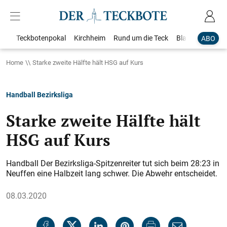
Teckbotenpokal
Kirchheim
Rund um die Teck
Blaulicht
Loka
ABO
Home
Starke zweite Hälfte hält HSG auf Kurs
Handball Bezirksliga
Starke zweite Hälfte hält
HSG auf Kurs
Handball Der Bezirksliga-Spitzenreiter tut sich beim 28:23 in
Neuffen eine Halbzeit lang schwer. Die Abwehr entscheidet.
08.03.2020