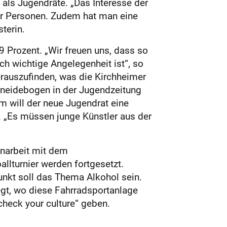
 als Jugendräte. „Das Interesse der
er Personen. Zudem hat man eine
terin.
 Prozent. „Wir freuen uns, dass so
ch wichtige Angelegenheit ist“, so
erauszufinden, was die Kirchheimer
hneidebogen in der Jugendzeitung
 will der neue Jugendrat eine
n. „Es müssen junge Künstler aus der
narbeit mit dem
llturnier werden fortgesetzt.
unkt soll das Thema Alkohol sein.
egt, wo diese Fahrradsportanlage
check your culture“ geben.