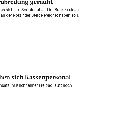
erabredung geraubt
das sich am Sonntagabend im Bereich eines
n der Notzinger Steige ereignet haben soll,
en sich Kassenpersonal
nsatz im Kirchheimer Freibad läuft noch