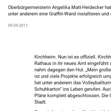
Oberbürgermeisterin Angelika Matt-Heidecker hat
unter anderem eine Graffiti-Wand installieren und e
09.04.2011
Kirchheim. Nun ist es offiziell. Kir
Rathaus in ihr neues Amt eingeführt 
nahm dagegen den Hut. „Mein großer 
ist und viele Projekte erfolgreich u
hat unter anderem das Volleyballtur
Schuhkarton“ ins Leben gerufen. Auc
Pläne komplett abgeschlossen. Die 
Stadt.