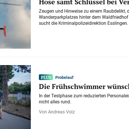
Hose samt Schlüssel bei V
Zeugen und Hinweise zu einem Raubdelikt, 
Wanderparkplatzes hinter dem Waldfriedhof a
sucht die Kriminalpolizeidirektion Esslingen.
Probelauf
Die Frühschwimmer wünsch
In der Testphase zum reduzierten Personalei
nicht alles rund.
Andreas Volz