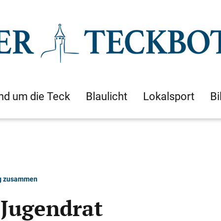
nd um die Teck
Blaulicht
Lokalsport
Bi
ung zusammen
 Jugendrat