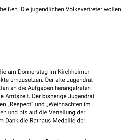
ißen. Die jugendlichen Volksvertreter wollen
, die am Donnerstag im Kirchheimer
ekte umzusetzen. Der alte Jugendrat
Elan an die Aufgaben herangetreten
ge Amtszeit. Der bisherige Jugendrat
onen „Respect“ und „Weihnachten im
n und bis auf die Verteilung der
m Dank die Rathaus-Medaille der