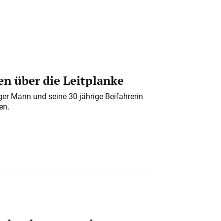
n über die Leitplanke
iger Mann und seine 30-jährige Beifahrerin
en.