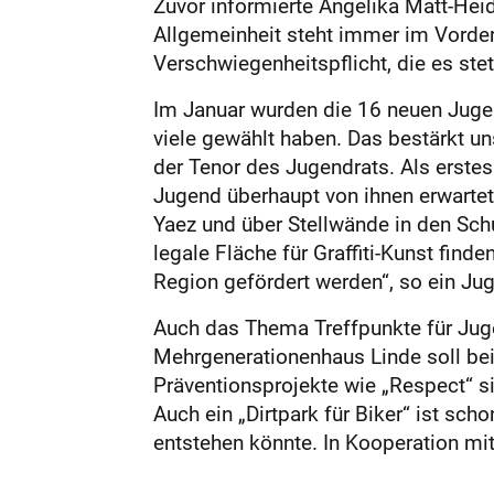
Zuvor informierte Angelika Matt-Heid
Allgemeinheit steht immer im Vorder
Verschwiegenheitspflicht, die es stet
Im Januar wurden die 16 neuen Jugen
viele gewählt haben. Das bestärkt uns
der Tenor des Jugendrats. Als erste
Jugend überhaupt von ihnen erwarte
Yaez und über Stellwände in den Sc
legale Fläche für Graffiti-Kunst fin
Region gefördert werden“, so ein Ju
Auch das Thema Treffpunkte für Jug
Mehrgenerationenhaus Linde soll bei
Präventionsprojekte wie „Respect“ s
Auch ein „Dirtpark für Biker“ ist sc
entstehen könnte. In Kooperation mit