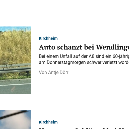
Kirchheim
Auto schanzt bei Wendlinge
Bei einem Unfall auf der A 8 sind ein 60-jähr
am Donnerstagmorgen schwer verletzt word
Antje Dörr
Kirchheim