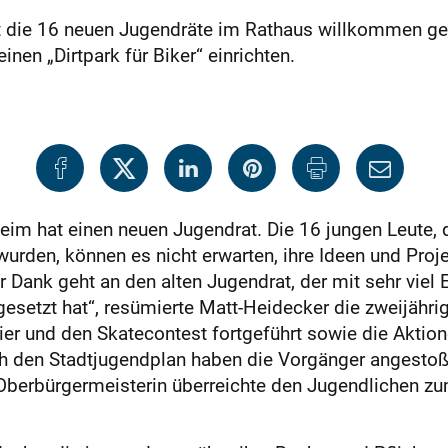
 die 16 neuen Jugendräte im Rathaus willkommen gehe
inen „Dirtpark für Biker“ einrichten.
chheim hat einen neuen Jugendrat. Die 16 jungen Leute
wurden, können es nicht erwarten, ihre Ideen und Proj
Dank geht an den alten Jugendrat, der mit sehr viel 
mgesetzt hat“, resümierte Matt-Heidecker die zweijähri
nier und den Skatecontest fortgeführt sowie die Akti
h den Stadtjugendplan haben die Vorgänger angestoße
Oberbürgermeisterin überreichte den Jugendlichen zu