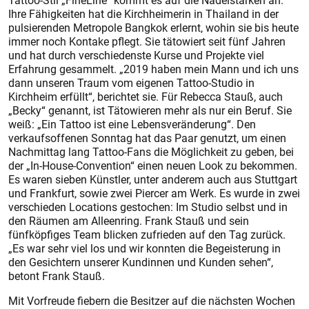
Tattoo-Stil „FineLine“ kommt es auf die Nadelstärken an.
Ihre Fähigkeiten hat die Kirchheimerin in Thailand in der
pulsierenden Metropole Bangkok erlernt, wohin sie bis heute
immer noch Kontake pflegt. Sie tätowiert seit fünf Jahren
und hat durch verschiedenste Kurse und Projekte viel
Erfahrung gesammelt. „2019 haben mein Mann und ich uns
dann unseren Traum vom eigenen Tattoo-Studio in
Kirchheim erfüllt“, berichtet sie. Für Rebecca Stauß, auch
„Becky“ genannt, ist Tätowieren mehr als nur ein Beruf. Sie
weiß: „Ein Tattoo ist eine Lebensveränderung“. Den
verkaufsoffenen Sonntag hat das Paar genutzt, um einen
Nachmittag lang Tattoo-Fans die Möglichkeit zu geben, bei
der „In-House-Convention“ einen neuen Look zu bekommen.
Es waren sieben Künstler, unter anderem auch aus Stuttgart
und Frankfurt, sowie zwei Piercer am Werk. Es wurde in zwei
verschieden Locations gestochen: Im Studio selbst und in
den Räumen am Alleen­ring. Frank Stauß und sein
fünfköpfiges Team blicken zufrieden auf den Tag zurück.
„Es war sehr viel los und wir konnten die Begeisterung in
den Gesichtern unserer Kundinnen und Kunden sehen“,
betont Frank Stauß.
Mit Vorfreude fiebern die Besitzer auf die nächsten Wochen