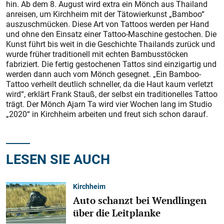
hin. Ab dem 8. August wird extra ein Mönch aus Thailand
anreisen, um Kirchheim mit der Tätowierkunst „Bamboo“
auszuschmücken. Diese Art von Tattoos werden per Hand
und ohne den Einsatz einer Tattoo-Maschine gestochen. Die
Kunst führt bis weit in die Geschichte Thailands zurück und
wurde früher traditionell mit echten Bambusstöcken
fabriziert. Die fertig gestochenen Tattos sind einzigartig und
werden dann auch vom Mönch gesegnet. „Ein Bamboo-
Tattoo verheilt deutlich schneller, da die Haut kaum verletzt
wird“, erklärt Frank Stauß, der selbst ein traditionelles Tattoo
trägt. Der Mönch Ajarn Ta wird vier Wochen lang im Studio
„2020“ in Kirchheim arbeiten und freut sich schon darauf.
LESEN SIE AUCH
Kirchheim
Auto schanzt bei Wendlingen
über die Leitplanke