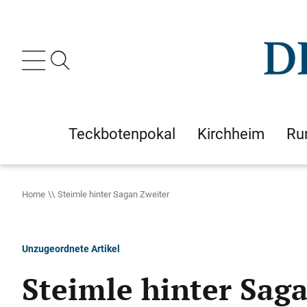
Teckbotenpokal
Kirchheim
Ru
Home
Steimle hinter Sagan Zweiter
Unzugeordnete Artikel
Steimle hinter Sag