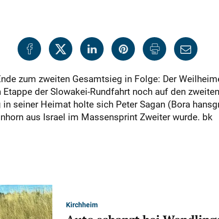
Ende zum zweiten Gesamtsieg in Folge: Der Weilheime
zten Etappe der Slowakei-Rundfahrt noch auf den zweit
 in seiner Heimat holte sich Peter Sagan (Bora hansg
inhorn aus Israel im Massensprint Zweiter wurde. bk
Kirchheim