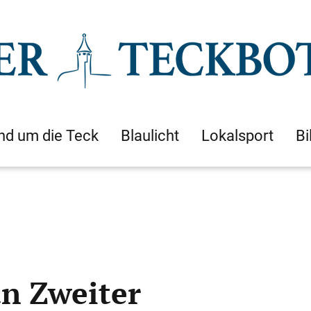
nd um die Teck
Blaulicht
Lokalsport
Bi
an Zweiter