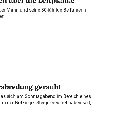
n über die Leitplanke
iger Mann und seine 30-jährige Beifahrerin
en.
erabredung geraubt
das sich am Sonntagabend im Bereich eines
n der Notzinger Steige ereignet haben soll,