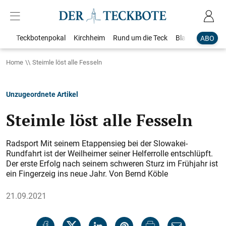
Teckbotenpokal
Kirchheim
Rund um die Teck
Blaulicht
Loka
ABO
Home
Steimle löst alle Fesseln
Unzugeordnete Artikel
Steimle löst alle Fesseln
Radsport Mit seinem Etappensieg bei der Slowakei-
Rundfahrt ist der Weilheimer seiner Helferrolle entschlüpft.
Der erste Erfolg nach seinem schweren Sturz im Frühjahr ist
ein Fingerzeig ins neue Jahr. Von Bernd Köble
21.09.2021