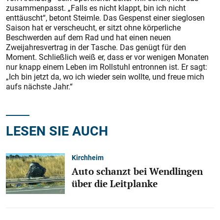
zusammenpasst. „Falls es nicht klappt, bin ich nicht
enttäuscht“, betont Steimle. Das Gespenst einer sieglosen
Saison hat er verscheucht, er sitzt ohne körperliche
Beschwerden auf dem Rad und hat einen neuen
Zweijahresvertrag in der Tasche. Das genügt für den
Moment. Schließlich weiß er, dass er vor wenigen Monaten
nur knapp einem Leben im Rollstuhl entronnen ist. Er sagt:
„Ich bin jetzt da, wo ich wieder sein wollte, und freue mich
aufs nächs­te Jahr.“
LESEN SIE AUCH
Kirchheim
Auto schanzt bei Wendlingen
über die Leitplanke