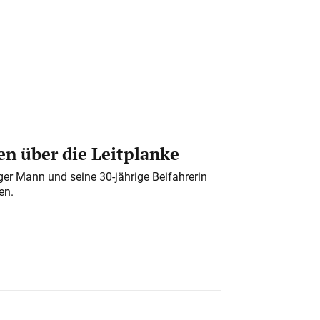
n über die Leitplanke
iger Mann und seine 30-jährige Beifahrerin
en.