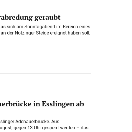
erabredung geraubt
das sich am Sonntagabend im Bereich eines
n der Notzinger Steige ereignet haben soll,
erbrücke in Esslingen ab
sslinger Adenauerbrücke. Aus
August, gegen 13 Uhr gesperrt werden – das