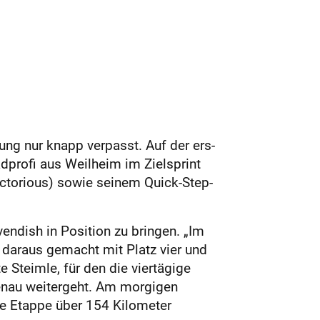
ng nur knapp verpasst. Auf der ers-
dprofi aus Weilheim im Zielsprint
ctorious) sowie seinem Quick-Step-
endish in Position zu bringen. „Im
e daraus gemacht mit Platz vier und
e Steimle, für den die viertägige
enau weitergeht. Am morgigen
te Etappe über 154 Kilometer