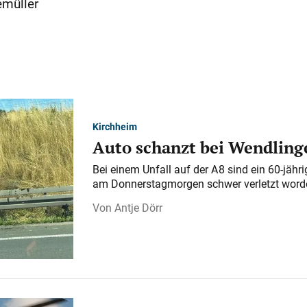
emüller
Kirchheim
Auto schanzt bei Wendlinge
Bei einem Unfall auf der A 8 sind ein 60-jähr
am Donnerstagmorgen schwer verletzt word
Antje Dörr