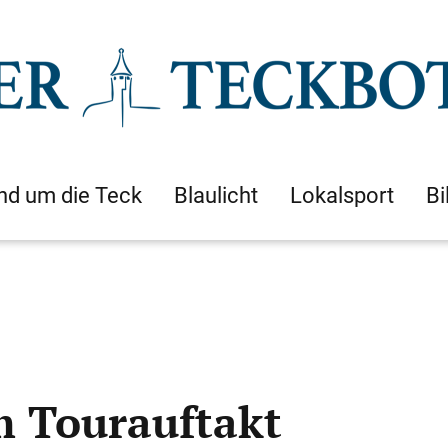
nd um die Teck
Blaulicht
Lokalsport
Bi
m Tourauftakt