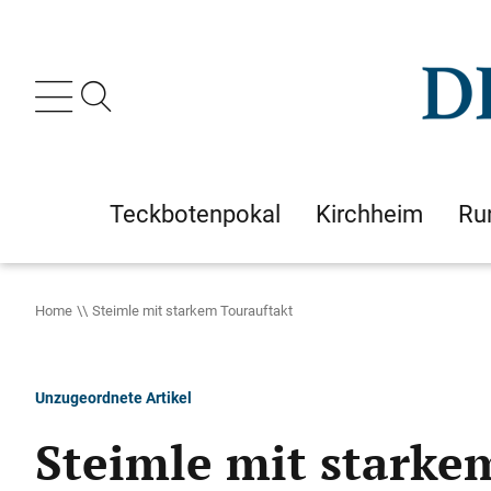
Teckbotenpokal
Kirchheim
Ru
Home
Steimle mit starkem Tourauftakt
Unzugeordnete Artikel
Steimle mit starke