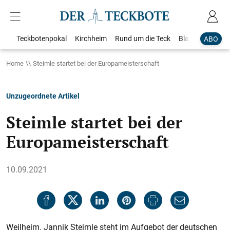
Teckbotenpokal
Kirchheim
Rund um die Teck
Blaulicht
Loka
ABO
Home
Steimle startet bei der Europameisterschaft
Unzugeordnete Artikel
Steimle startet bei der
Europameisterschaft
10.09.2021
Weilheim. Jannik Steimle steht im Aufgebot der deutschen