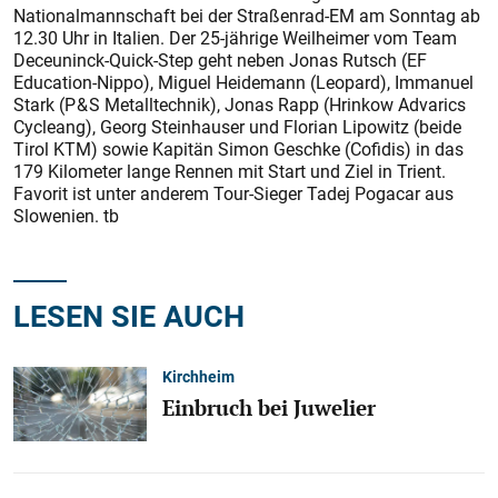
National­mannschaft bei der Straßenrad-EM am Sonntag ab
12.30 Uhr in Italien. Der 25-jährige Weilheimer vom Team
Deceuninck-Quick-Step geht neben Jonas Rutsch (EF
Education-Nippo), Miguel Heidemann (Leopard), Immanuel
Stark (P & S Metalltechnik), Jonas Rapp (Hrinkow Advarics
Cycleang), Georg Steinhauser und Florian Lipowitz (beide
Tirol KTM) sowie Kapitän Simon Geschke (Cofidis) in das
179 Kilometer lange Rennen mit Start und Ziel in Trient.
Favorit ist unter anderem Tour-Sieger Tadej Pogacar aus
Slowenien. tb
LESEN SIE AUCH
Kirchheim
Einbruch bei Juwelier