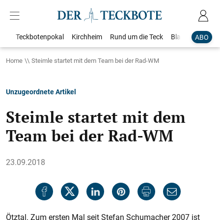
Teckbotenpokal
Kirchheim
Rund um die Teck
Blaulicht
Loka
ABO
Home
Steimle startet mit dem Team bei der Rad-WM
Unzugeordnete Artikel
Steimle startet mit dem
Team bei der Rad-WM
23.09.2018
Ötztal. Zum ersten Mal seit Stefan Schumacher 2007 ist