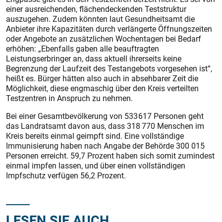
einer ausreichenden, flächendeckenden Teststruktur
auszugehen. Zudem könnten laut Gesundheitsamt die
Anbieter ihre Kapazitäten durch verlängerte Öffnungszeiten
oder Angebote an zusätzlichen Wochentagen bei Bedarf
erhöhen: „Ebenfalls gaben alle beauftragten
Leistungserbringer an, dass aktuell ihrerseits keine
Begrenzung der Laufzeit des Testangebots vorgesehen ist“,
heißt es. Bürger hätten also auch in absehbarer Zeit die
Möglichkeit, diese engmaschig über den Kreis verteilten
Testzentren in Anspruch zu nehmen.
Bei einer Gesamtbevölkerung von 533 617 Personen geht
das Landratsamt davon aus, dass 318 770 Menschen im
Kreis bereits einmal geimpft sind. Eine vollständige
Immunisierung haben nach Angabe der Behörde 300 015
Personen erreicht. 59,7 Prozent haben sich somit zumindest
einmal impfen lassen, und über einen vollständigen
Impfschutz verfügen 56,2 Prozent.
LESEN SIE AUCH