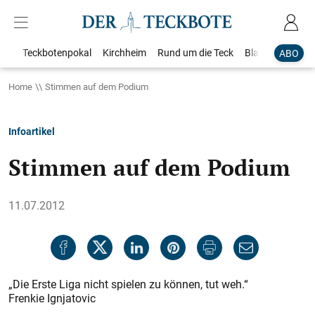
Teckbotenpokal
Kirchheim
Rund um die Teck
Blaulicht
Loka
ABO
Home
Stimmen auf dem Podium
Infoartikel
Stimmen auf dem Podium
11.07.2012
„Die Erste Liga nicht spielen zu können, tut weh.“
Frenkie Ignjatovic