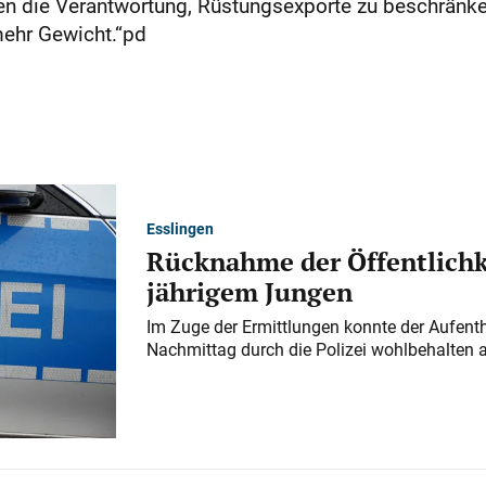
n die Verantwortung, Rüstungsexporte zu beschränken
ehr Gewicht.“pd
Esslingen
Rücknahme der Öffentlichk
jährigem Jungen
Im Zuge der Ermittlungen konnte der Aufenth
Nachmittag durch die Polizei wohlbehalten 