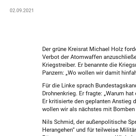
02.09.2021
Der grüne Kreisrat Michael Holz for
Verbot der Atomwaffen anzuschließe
Kriegstreiber. Er benannte die Krie
Panzern: „Wo wollen wir damit hinfah
Für die Linke sprach Bundestagskand
Drohnenkrieg. Er fragte: „Warum hat
Er kritisierte den geplanten Anstie
wollen wir als nächstes mit Bomben
Nils Schmid, der außenpolitische Spr
Herangehen“ und für teilweise Militä