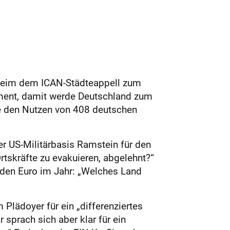
chheim dem ICAN-Städteappell zum
ement, damit werde Deutschland zum
te den Nutzen von 408 deutschen
r US-Militärbasis Ramstein für den
tskräfte zu evakuieren, abgelehnt?“
arden Euro im Jahr: „Welches Land
Plädoyer für ein „differenziertes
 sprach sich aber klar für ein