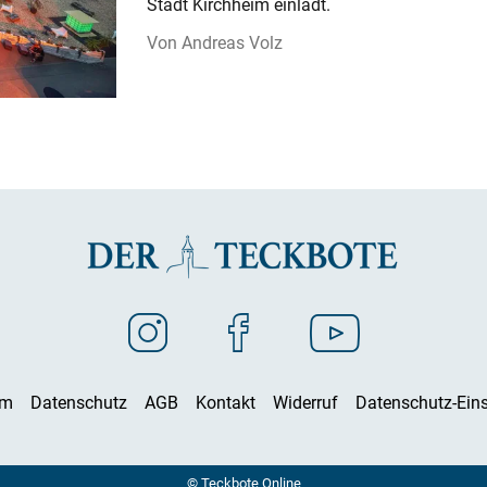
Stadt Kirchheim einlädt.
Andreas Volz
um
Datenschutz
AGB
Kontakt
Widerruf
Datenschutz-Eins
© Teckbote Online