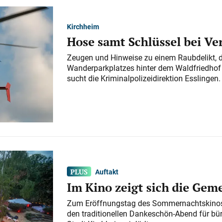
Kirchheim
Hose samt Schlüssel bei V
Zeugen und Hinweise zu einem Raubdelikt, 
Wanderparkplatzes hinter dem Waldfriedhof a
sucht die Kriminalpolizeidirektion Esslingen.
Auftakt
Im Kino zeigt sich die Gem
Zum Eröffnungstag des Sommernachtskinos 
den traditionellen Dankeschön-Abend für bü