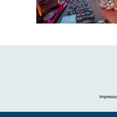
Impress