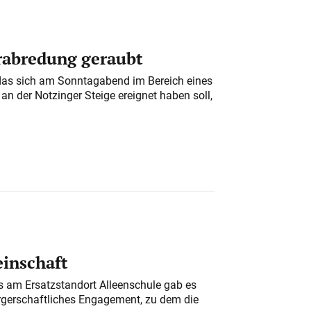
erabredung geraubt
das sich am Sonntagabend im Bereich eines
n der Notzinger Steige ereignet haben soll,
einschaft
am Ersatzstandort Alleenschule gab es
rgerschaftliches Engagement, zu dem die