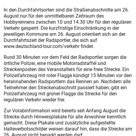
In den Durchfahrtsorten sind die Straßenabschnitte am 26.
August nur für den unmittelbaren Zeitraum des
Hobbyrennens zwischen 10 und 14.30 Uhr für den regulären
Verkehr gesperrt. Die kurzfristige Einschränkung in der
jeweiligen Kommune am 26. August orientiert sich an der
Durchfahrtszeit der Radsportler, die sich auf
www.deutschland-tour.com/verkehr findet.
Rund 30 Minuten vor dem Feld der Radsportler sorgen die
örtliche Polizei, eine mobile Motorradstaffel und
Streckenposten des Veranstalters für eine freie Strecke. Ein
Polizeifahrzeug mit roter Flagge kündigt 15 Minuten vor den
herannahenden Radsportlern das Rennen an. Nachdem alle
Teilnehmer den Streckenabschnitt passiert haben, gibt ein
Polizeifahrzeug mit grüner Flagge die Strecke für den
regulären Verkehr wieder frei.
Zur Vorabinformation wird bereits seit Anfang August die
Strecke durch Hinweisplakate für alle Anwohner kenntlich
gemacht. Diese Plakate und zusätzliche aufgestellte
Halteverbotsschilder weisen darauf hin, dass die Strecke am
26. August nicht beparkt werden darf.