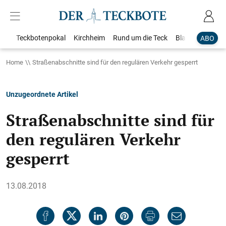
Teckbotenpokal
Kirchheim
Rund um die Teck
Blaulicht
Loka
ABO
Home
Straßenabschnitte sind für den regulären Verkehr gesperrt
Unzugeordnete Artikel
Straßenabschnitte sind für
den regulären Verkehr
gesperrt
13.08.2018