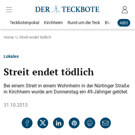
Teckbotenpokal
Kirchheim
Rund um die Teck
Blaulicht
Loka
ABO
Home
Streit endet tödlich
Lokales
Streit endet tödlich
Bei einem Streit in einem Wohnheim in der Nürtinger Straße
in Kirchheim wurde am Donnerstag ein 49-Jähriger getötet.
31.10.2013