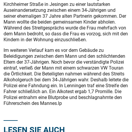
Kirchheimer Straße in Jesingen zu einer lautstarken
Auseinandersetzung zwischen einem 34-Jährigen und
seiner ehemaligen 37 Jahre alten Partnerin gekommen. Der
Mann wollte die beiden gemeinsamen Kinder abholen.
Während des Streitgesprächs wurde die Frau mehrfach von
dem Mann bedroht, so dass die Frau es vorzog, sich mit den
Kindern in der Wohnung einzuschließen.
Im weiteren Verlauf kam es vor dem Gebäude zu
Beleidigungen zwischen dem Mann und den schlichtenden
Eltern der 37-Jährigen. Noch bevor die verständigte Polizei
eintraf, verließ der Mann mit einem schwarzen VW Touran
die Örtlichkeit. Die Beteiligten nahmen während des Streits
Alkoholgeruch bei dem 34-Jährigen wahr. Deshalb leitete die
Polizei eine Fahndung ein. In Lenningen traf eine Streife den
Fahrer schließlich an. Ein Alkotest ergab 1,7 Promille. Die
Polizei entnahm eine Blutprobe und beschlagnahmte den
Führerschein des Mannes.lp
LESEN SIE AUCH