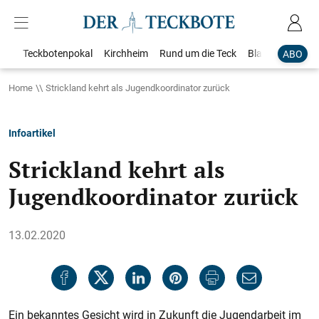
Teckbotenpokal
Kirchheim
Rund um die Teck
Blaulicht
Loka
ABO
Home
Strickland kehrt als Jugendkoordinator zurück
Infoartikel
Strickland kehrt als
Jugendkoordinator zurück
13.02.2020
Ein bekanntes Gesicht wird in Zukunft die Jugendarbeit im