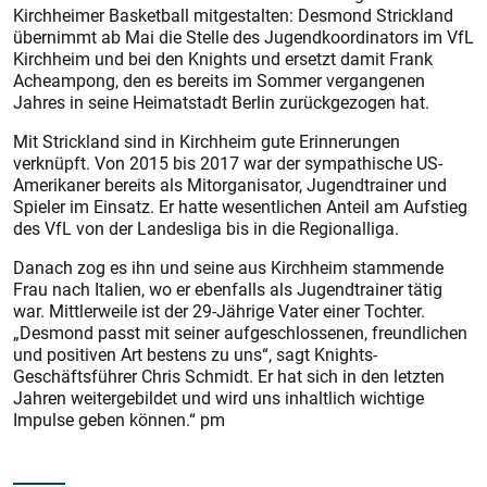
Kirchheimer Basketball mitgestalten: Desmond Strickland
übernimmt ab Mai die Stelle des Jugendkoordinators im VfL
Kirchheim und bei den Knights und ersetzt damit Frank
Acheampong, den es bereits im Sommer vergangenen
Jahres in seine Heimatstadt Berlin zurückgezogen hat.
Mit Strickland sind in Kirchheim gute Erinnerungen
verknüpft. Von 2015 bis 2017 war der sympathische US-
Amerikaner bereits als Mitorganisator, Jugendtrainer und
Spieler im Einsatz. Er hatte wesentlichen Anteil am Aufstieg
des VfL von der Landesliga bis in die Regionalliga.
Danach zog es ihn und seine aus Kirchheim stammende
Frau nach Italien, wo er ebenfalls als Jugendtrainer tätig
war. Mittlerweile ist der 29-Jährige Vater einer Tochter.
„Desmond passt mit seiner aufgeschlossenen, freundlichen
und positiven Art bestens zu uns“, sagt Knights-
Geschäftsführer Chris Schmidt. Er hat sich in den letzten
Jahren weitergebildet und wird uns inhaltlich wichtige
Impulse geben können.“ pm