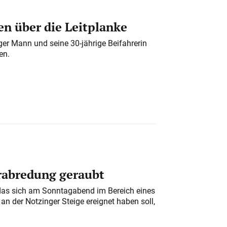
n über die Leitplanke
iger Mann und seine 30-jährige Beifahrerin
en.
erabredung geraubt
das sich am Sonntagabend im Bereich eines
n der Notzinger Steige ereignet haben soll,