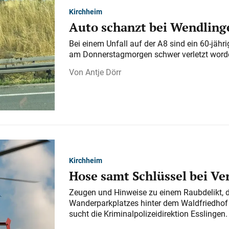
Kirchheim
Auto schanzt bei Wendlinge
Bei einem Unfall auf der A 8 sind ein 60-jähr
am Donnerstagmorgen schwer verletzt word
Antje Dörr
Kirchheim
Hose samt Schlüssel bei V
Zeugen und Hinweise zu einem Raubdelikt, 
Wanderparkplatzes hinter dem Waldfriedhof a
sucht die Kriminalpolizeidirektion Esslingen.