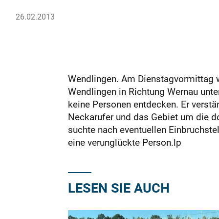
26.02.2013
Wendlingen. Am Dienstagvormittag 
Wendlingen in Richtung Wernau unter
keine Personen entdecken. Er verstän
Neckarufer und das Gebiet um die do
suchte nach eventuellen Einbruchste
eine verunglückte Person.lp
LESEN SIE AUCH