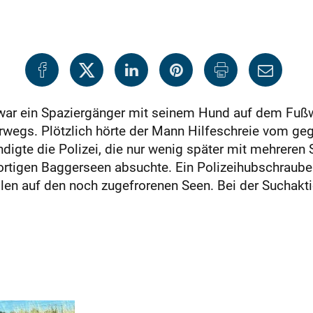
war ein Spaziergänger mit seinem Hund auf dem Fuß
wegs. Plötzlich hörte der Mann Hilfeschreie vom geg
digte die Polizei, die nur wenig später mit mehreren 
rtigen Baggerseen absuchte. Ein Polizeihubschrauber
llen auf den noch zugefrorenen Seen. Bei der Suchakt