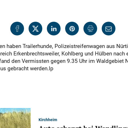
n haben Trailerhunde, Polizeistreifenwagen aus Nürt
reich Erkenbrechtsweiler, Kohlberg und Hülben nach 
fand den Vermissten gegen 9.35 Uhr im Waldgebiet Nä
aus gebracht werden.lp
Kirchheim