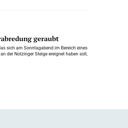
erabredung geraubt
das sich am Sonntagabend im Bereich eines
n der Notzinger Steige ereignet haben soll,