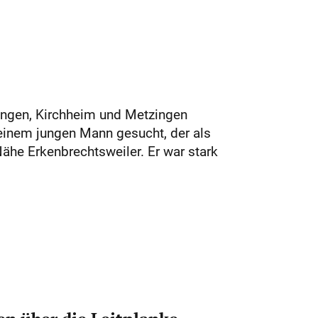
ingen, Kirchheim und Metzingen
einem jungen Mann gesucht, der als
he Erkenbrechtsweiler. Er war stark