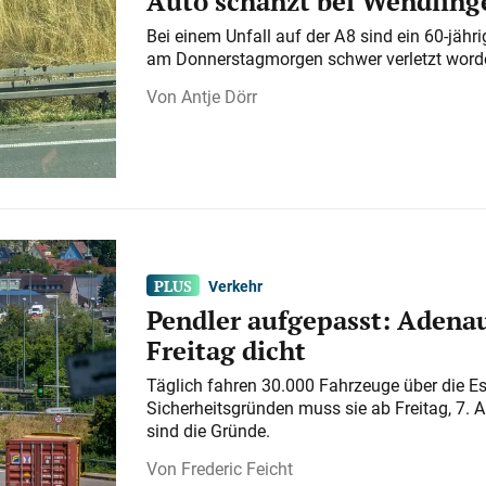
Auto schanzt bei Wendlinge
Bei einem Unfall auf der A 8 sind ein 60-jähr
am Donnerstagmorgen schwer verletzt word
Antje Dörr
Verkehr
Pendler aufgepasst: Adenau
Freitag dicht
Täglich fahren 30.000 Fahrzeuge über die E
Sicherheitsgründen muss sie ab Freitag, 7. 
sind die Gründe.
Frederic Feicht