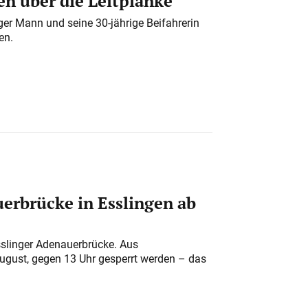
n über die Leitplanke
iger Mann und seine 30-jährige Beifahrerin
en.
erbrücke in Esslingen ab
sslinger Adenauerbrücke. Aus
August, gegen 13 Uhr gesperrt werden – das