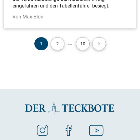
eingefahren und den Tabellenführer besiegt.
Max Blon
1
2
10