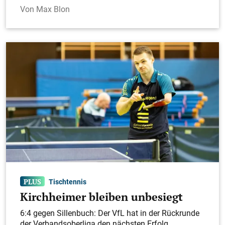
Max Blon
Tischtennis
Kirchheimer bleiben unbesiegt
6:4 gegen Sillenbuch: Der VfL hat in der Rückrunde
der Verbandsoberliga den nächsten Erfolg