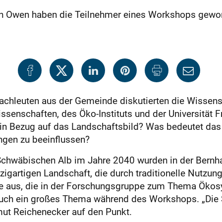
von Owen haben die Teilnehmer eines Workshops geworf
hleuten aus der Gemeinde diskutierten die Wissensch
enschaften, des Öko-Instituts und der Universität F
in Bezug auf das Landschaftsbild? Was bedeutet das 
ungen zu beeinflussen?
Schwäbischen Alb im Jahre 2040 wurden in der Bernha
zigartigen Landschaft, die durch traditionelle Nutzun
rge aus, die in der Forschungsgruppe zum Thema Ökosy
uch ein großes Thema während des Workshops. „Die 
mut Reichenecker auf den Punkt.