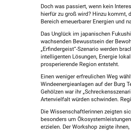
Doch was passiert, wenn kein Intere
hierfür zu groß wird? Hinzu kommt,
Bereich erneuerbarer Energien und 
Das Unglück im japanischen Fukushi
wachsenden Bewusstsein der Bewohne
„Erfindergeist“-Szenario werden brac
intelligenten Lösungen, Energie loka
prosperierende Region entsteht.
Einen weniger erfreulichen Weg wähl
Windeenergieanlagen auf der Burg T
Gehölzen war ihr „Schreckensszenari
Artenvielfalt würden schwinden. Reg
Die Wissenschaftlerinnen zeigten sich
besonders um Ökosystemleistungen –
erzielen. Der Workshop zeigte ihnen,