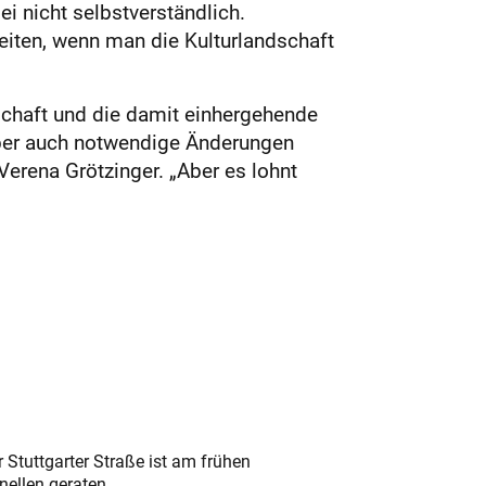
ei nicht selbstverständlich.
eiten, wenn man die Kulturlandschaft
schaft und die damit einhergehende
 aber auch notwendige Änderungen
erena Grötzinger. „Aber es lohnt
 Stuttgarter Straße ist am frühen
nellen geraten.