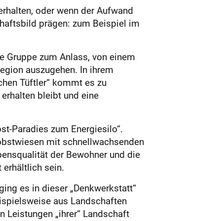
 erhalten, oder wenn der Aufwand
aftsbild prägen: zum Beispiel im
te Gruppe zum Anlass, von einem
egion auszugehen. In ihrem
schen Tüftler“ kommt es zu
erhalten bleibt und eine
st-Paradies zum Energiesilo“.
uobstwiesen mit schnellwachsenden
bensqualität der Bewohner und die
erhältlich sein.
 ging es in dieser „Denkwerkstatt“
ispielsweise aus Landschaften
n Leistungen „ihrer“ Landschaft