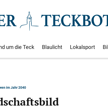
nd um die Teck
Blaulicht
Lokalsport
Bi
Owen im Jahr 2040
schaftsbild