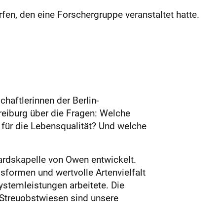
en, den eine Forschergruppe veranstaltet hatte.
aftlerinnen der Berlin-
reiburg über die Fragen: Welche
für die Lebensqualität? Und welche
rdskapelle von Owen entwickelt.
gsformen und wertvolle Artenvielfalt
s­temleistungen arbeitete. Die
Streuobstwiesen sind unsere