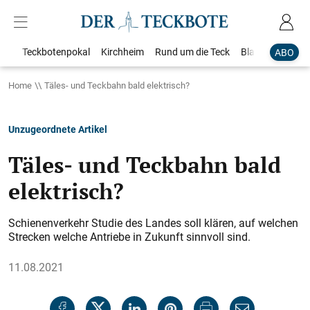
Teckbotenpokal
Kirchheim
Rund um die Teck
Blaulicht
Loka
ABO
Home
Täles- und Teckbahn bald elektrisch?
Unzugeordnete Artikel
Täles- und Teckbahn bald
elektrisch?
Schienenverkehr Studie des Landes soll klären, auf welchen
Strecken welche Antriebe in Zukunft sinnvoll sind.
11.08.2021