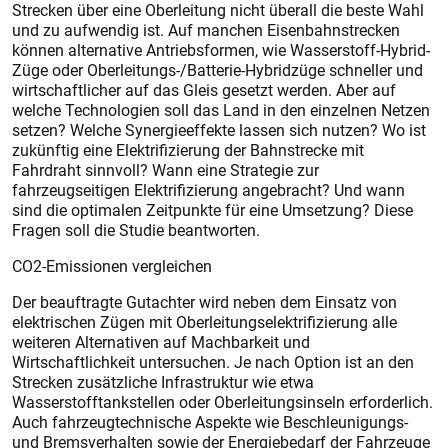
Strecken über eine Oberleitung nicht überall die beste Wahl
und zu aufwendig ist. Auf manchen Eisenbahnstrecken
können alternative Antriebsformen, wie Wasserstoff-Hybrid-
Züge oder Oberleitungs-/Batterie-Hybridzüge schneller und
wirtschaftlicher auf das Gleis gesetzt werden. Aber auf
welche Technologien soll das Land in den einzelnen Netzen
setzen? Welche Synergieeffekte lassen sich nutzen? Wo ist
zukünftig eine Elektrifizierung der Bahnstrecke mit
Fahrdraht sinnvoll? Wann eine Strategie zur
fahrzeugseitigen Elektrifizierung angebracht? Und wann
sind die optimalen Zeitpunkte für eine Umsetzung? Diese
Fragen soll die Studie beantworten.
CO2-Emissionen vergleichen
Der beauftragte Gutachter wird neben dem Einsatz von
elektrischen Zügen mit Oberleitungselektrifizierung alle
weiteren Alternativen auf Machbarkeit und
Wirtschaftlichkeit untersuchen. Je nach Option ist an den
Strecken zusätzliche Infrastruktur wie etwa
Wasserstofftankstellen oder Oberleitungsinseln erforderlich.
Auch fahrzeugtechnische Aspekte wie Beschleunigungs-
und Bremsverhalten sowie der Energiebedarf der Fahrzeuge