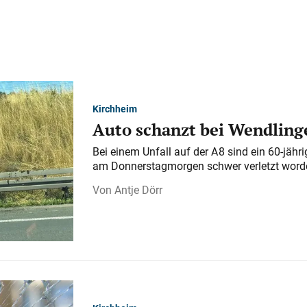
Kirchheim
Auto schanzt bei Wendlinge
Bei einem Unfall auf der A 8 sind ein 60-jähr
am Donnerstagmorgen schwer verletzt word
Antje Dörr