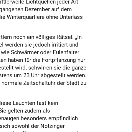
tlerweile Lichtquellen jeder Art
vergangenen Dezember auf dem
ie Winterquartiere ohne Unterlass
ern noch ein völliges Rätsel. „In
werden sie jedoch irritiert und
n wie Schwärmer oder Eulenfalter
n haben für die Fortpflanzung nur
tellt wird, schwirren sie die ganze
estens um 23 Uhr abgestellt werden.
 normale Zeitschaltuhr der Stadt zu
diese Leuchten fast kein
Sie gelten zudem als
ektenaugen besonders empfindlich
 sich sowohl der Notzinger