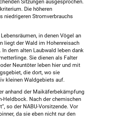
rechenden Sitzungen ausgesprochen.
kriterium. Die höheren
s niedrigeren Stromverbrauchs
n Lebensräumen, in denen Vögel an
en liegt der Wald im Hohenreisach
s. In dem alten Laubwald leben dank
etterlinge. Sie dienen als Falter
 oder Neuntöter leben hier und mit
sgebiet, die dort, wo sie
iv kleinen Waldgebiets auf.
t er anhand der Maikäferbekämpfung
hen-Heldbock. Nach der chemischen
lt“, so der NABU-Vorsitzende. Vor
nner, da sie eben nicht nur den