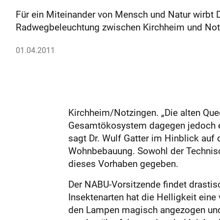
Für ein Miteinander von Mensch und Natur wirbt D
Radwegbeleuchtung zwischen Kirchheim und Notz
01.04.2011
Kirchheim/Notzingen. „Die alten Qu
Gesamtökosystem dagegen jedoch ein
sagt Dr. Wulf Gatter im Hinblick au
Wohnbebauung. Sowohl der Technisch
dieses Vorhaben gegeben.
Der NABU-Vorsitzende findet dras­tis
Insektenarten hat die Helligkeit ein
den Lampen magisch angezogen und b