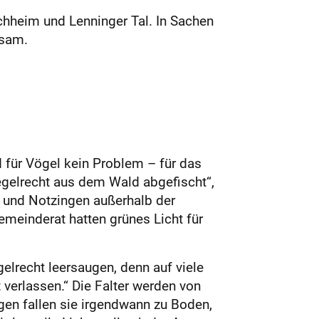
chheim und Lenninger Tal. In Sachen
ksam.
für Vögel kein Problem – für das
gelrecht aus dem Wald abgefischt“,
 und Notzingen außerhalb der
einderat hatten grünes Licht für
elrecht leersaugen, denn auf viele
 verlassen.“ Die Falter werden von
en fallen sie irgendwann zu Boden,