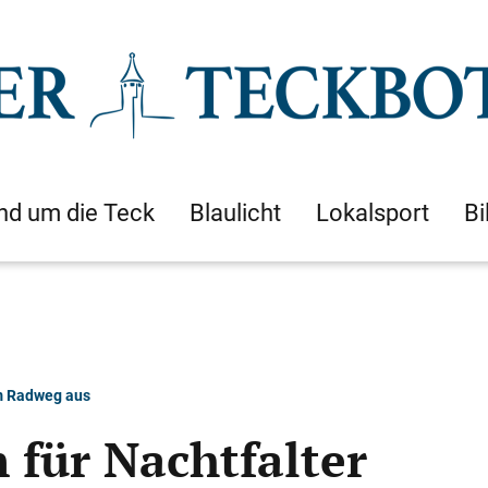
nd um die Teck
Blaulicht
Lokalsport
Bi
am Radweg aus
n für Nachtfalter