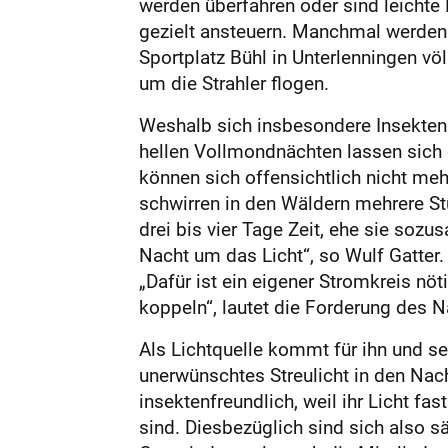
werden überfahren oder sind leichte 
gezielt ansteuern. Manchmal werden
Sportplatz Bühl in Unterlenningen vö
um die Strahler flogen.
Weshalb sich insbesondere Insekten v
hellen Vollmondnächten lassen sich 
können sich offensichtlich nicht meh
schwirren in den Wäldern mehrere S
drei bis vier Tage Zeit, ehe sie soz
Nacht um das Licht“, so Wulf Gatter.
„Dafür ist ein eigener Stromkreis nö
koppeln“, lautet die Forderung des N
Als Lichtquelle kommt für ihn und se
unerwünschtes Streulicht in den Nac
insektenfreundlich, weil ihr Licht fa
sind. Diesbezüglich sind sich also s