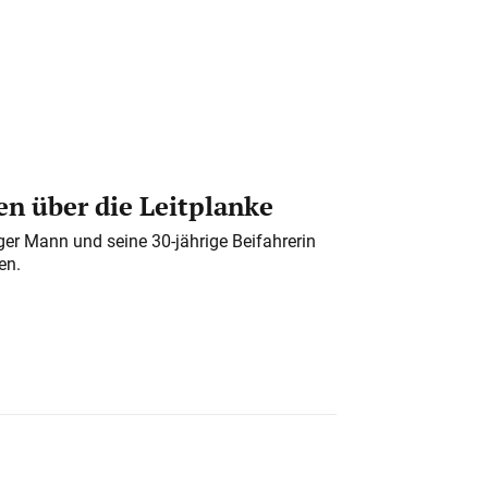
n über die Leitplanke
iger Mann und seine 30-jährige Beifahrerin
en.