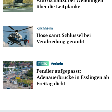
Auto schanzt bei Wendlingen
über die Leitplanke
Kirchheim
Hose samt Schlüssel bei
Verabredung geraubt
Verkehr
Pendler aufgepasst:
Adenauerbrücke in Esslingen ab
Freitag dicht