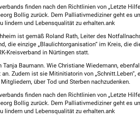
verbands finden nach den Richtlinien von „Letzte Hilfe
Georg Bollig zurück. Dem Palliativmediziner geht es u
u lindern und Lebensqualität zu erhalten.ank
hheim ist gemäß Roland Rath, Leiter des Notfallnach
nd, die einzige „Blaulichtorganisation“ im Kreis, die 
-Kreisverband in Nürtingen statt.
n Tanja Baumann. Wie Christiane Wiedemann, ebenfalls
n. Zudem ist sie Mitinitiatorin von „Schnitt.Leben“, 
n Mitgliedern, über Tod und Sterben nachzudenken.
verbands finden nach den Richtlinien von „Letzte Hilfe
Georg Bollig zurück. Dem Palliativmediziner geht es u
u lindern und Lebensqualität zu erhalten.ank