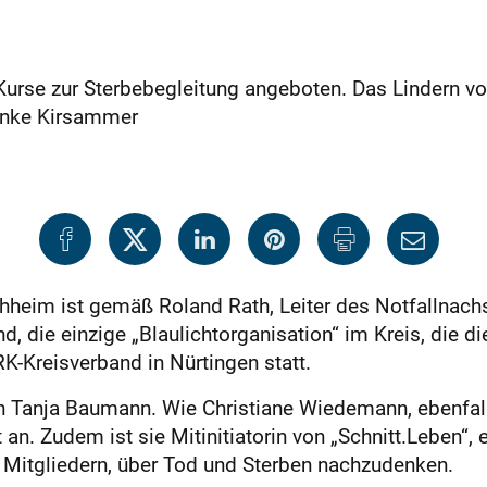
Kurse zur Sterbebegleitung angeboten. Das Lindern 
 Anke Kirsammer
hheim ist gemäß Roland Rath, Leiter des Notfallnach
nd, die einzige „Blaulichtorganisation“ im Kreis, die 
-Kreisverband in Nürtingen statt.
n Tanja Baumann. Wie Christiane Wiedemann, ebenfalls
n. Zudem ist sie Mitinitiatorin von „Schnitt.Leben“, 
n Mitgliedern, über Tod und Sterben nachzudenken.