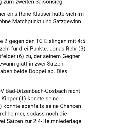
g zum zweiten Saisonsieg.
er eins Rene Klauser hatte sich im
II ohne Matchpunkt und Satzgewinn
e 2 gegen den TC Eislingen mit 4:5
zeln für drei Punkte. Jonas Rehr (3)
tfelder (6) zu, der seinem Gegner
ewann glatt in zwei Sätzen.
gaben beide Doppel ab. Dies
TSV Bad-Ditzenbach-Gosbach nicht
Kipper (1) konnte seine
) konnte ebenfalls seine Chancen
Kirchheimer, sodass noch die
wei Sätzen zur 2:4-Heimniederlage