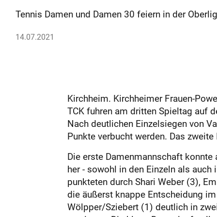
Tennis Damen und Damen 30 feiern in der Oberliga
14.07.2021
Kirchheim. Kirchheimer Frauen-Powe
TCK fuhren am dritten Spieltag auf 
Nach deutlichen Einzelsiegen von Va
Punkte verbucht werden. Das zweite 
Die erste Damenmannschaft konnte au
her - sowohl in den Einzeln als auc
punkteten durch Shari Weber (3), Em
die äußerst knappe Entscheidung im 
Wölpper/Sziebert (1) deutlich in zw