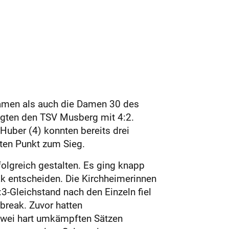
Damen als auch die Damen 30 des
iegten den TSV Musberg mit 4:2.
Huber (4) konnten bereits drei
ten Punkt zum Sieg.
olgreich gestalten. Es ging knapp
ak entscheiden. Die Kirchheimerinnen
3-Gleichstand nach den Einzeln fiel
break. Zuvor hatten
 zwei hart umkämpften Sätzen