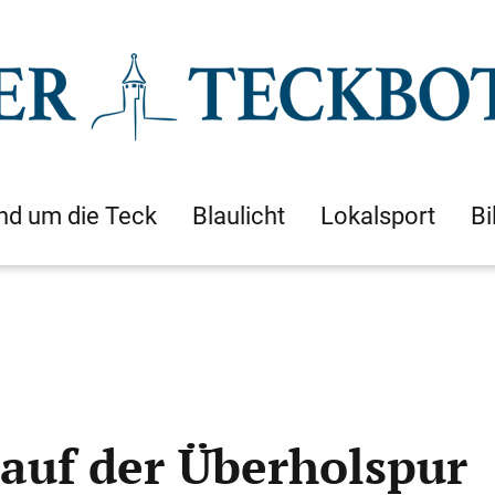
nd um die Teck
Blaulicht
Lokalsport
Bi
auf der Überholspur