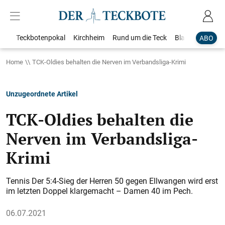
Teckbotenpokal
Kirchheim
Rund um die Teck
Blaulicht
Loka
ABO
Home
TCK-Oldies behalten die Nerven im Verbandsliga-Krimi
Unzugeordnete Artikel
TCK-Oldies behalten die
Nerven im Verbandsliga-
Krimi
Tennis Der 5:4-Sieg der Herren 50 gegen Ellwangen wird erst
im letzten Doppel klargemacht – Damen 40 im Pech.
06.07.2021