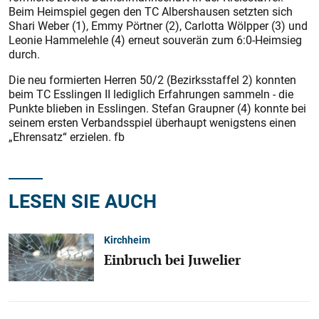
Beim Heimspiel gegen den TC Albershausen setzten sich
Shari Weber (1), Emmy Pörtner (2), Carlotta Wölpper (3) und
Leonie Hammelehle (4) erneut souverän zum 6:0-Heimsieg
durch.
Die neu formierten Herren 50/2 (Bezirksstaffel 2) konnten
beim TC Esslingen II lediglich Erfahrungen sammeln - die
Punkte blieben in Esslingen. Stefan Graupner (4) konnte bei
seinem ersten Verbandsspiel überhaupt wenigstens einen
„Ehrensatz“ erzielen. fb
LESEN SIE AUCH
Kirchheim
Einbruch bei Juwelier