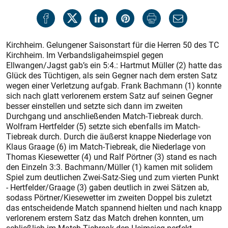
Kirchheim. Gelungener Saisonstart für die Herren 50 des TC
Kirchheim. Im Verbandsligaheimspiel gegen
Ellwangen/Jagst gab’s ein 5:4.: Hartmut Müller (2) hatte das
Glück des Tüchtigen, als sein Gegner nach dem ersten Satz
wegen einer Verletzung aufgab. Frank Bachmann (1) konnte
sich nach glatt verlorenem erstem Satz auf seinen Gegner
besser einstellen und setzte sich dann im zweiten
Durchgang und anschließenden Match-Tiebreak durch.
Wolfram Hertfelder (5) setzte sich ebenfalls im Match-
Tiebreak durch. Durch die äußerst knappe Niederlage von
Klaus Graage (6) im Match-Tiebreak, die Niederlage von
Thomas Kiesewetter (4) und Ralf Pörtner (3) stand es nach
den Einzeln 3:3. Bachmann/Müller (1) kamen mit solidem
Spiel zum deutlichen Zwei-Satz-Sieg und zum vierten Punkt
- Hertfelder/Graage (3) gaben deutlich in zwei Sätzen ab,
sodass Pörtner/Kiesewetter im zweiten Doppel bis zuletzt
das entscheidende Match spannend hielten und nach knapp
verlorenem erstem Satz das Match drehen konnten, um