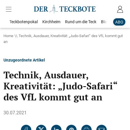
Teckbotenpokal
Kirchheim
Rund um die Teck
Blaulicht
Loka
ABO
Home
Technik, Ausdauer, Kreativität: „Judo-Safari“ des VfL kommt gut
an
Unzugeordnete Artikel
Technik, Ausdauer,
Kreativität: „Judo-Safari“
des VfL kommt gut an
30.07.2021