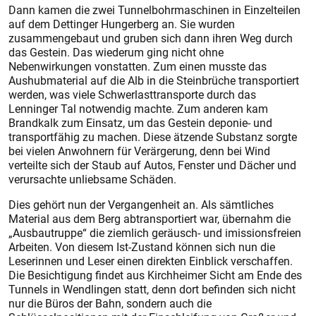
Dann kamen die zwei Tunnelbohrmaschinen in Einzelteilen
auf dem Dettinger Hungerberg an. Sie wurden
zusammengebaut und gruben sich dann ihren Weg durch
das Gestein. Das wiederum ging nicht ohne
Nebenwirkungen vonstatten. Zum einen musste das
Aushubmaterial auf die Alb in die Steinbrüche transportiert
werden, was viele Schwerlasttransporte durch das
Lenninger Tal notwendig machte. Zum anderen kam
Brandkalk zum Einsatz, um das Gestein deponie- und
transportfähig zu machen. Diese ätzende Substanz sorgte
bei vielen Anwohnern für Verärgerung, denn bei Wind
verteilte sich der Staub auf Autos, Fenster und Dächer und
verursachte unliebsame Schäden.
Dies gehört nun der Vergangenheit an. Als sämtliches
Material aus dem Berg abtransportiert war, übernahm die
„Ausbautruppe“ die ziemlich geräusch- und imissionsfreien
Arbeiten. Von diesem Ist-Zustand können sich nun die
Leserinnen und Leser einen direkten Einblick verschaffen.
Die Besichtigung findet aus Kirchheimer Sicht am Ende des
Tunnels in Wendlingen statt, denn dort befinden sich nicht
nur die Büros der Bahn, sondern auch die