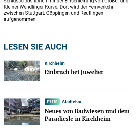
Schlüsselpositionen mit der Einschleifung von Großer und
Kleiner Wendlinger Kurve. Dort wird der Fernverkehr
zwischen Stuttgart, Göppingen und Reutlingen
aufgenommen.
LESEN SIE AUCH
Kirchheim
Einbruch bei Juwelier
Städtebau
Neues von Badwiesen und dem
Paradiesle in Kirchheim