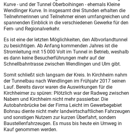
Kurve - und der Tunnel Oberboihingen - ehemals Kleine
Wendlinger Kurve. In insgesamt drei Stunden erhalten die
Teilnehmerinnen und Teilnehmer einen umfangreichen und
spannenden Einblick in die verschiedenen Gewerke für den
Fern- und Regionalverkehr.
Es ist eine der letzten Möglichkeiten, den Albvorlandtunnel
zu besichtigen. Ab Anfang kommenden Jahres ist die
Stromleitung mit 15 000 Volt im Tunnel in Betrieb, weshalb
es dann keine Besucherführungen mehr auf der
Schnellbahntrasse zwischen Wendlingen und Ulm gibt.
Somit schließt sich langsam der Kreis. In Kirchheim nahm
der Tunnelbau nach Wendlingen im Frühjahr 2017 seinen
Lauf. Bereits davor waren die Auswirkungen für die
Kirchheimer zu spüren: Plötzlich war der Radweg zwischen
Nabern und Kirchheim nicht mehr passierbar. Die
Autobahnbrücke bei der Firma Leicht im Gewerbegebiet
Bohnau diente nicht mehr landwirtschaftlichen Fahrzeugen
und sonstigen Nutzern zur kurzen Überfahrt, sondern
Baustellenfahrzeugen. Es muss bis heute ein Umweg in
Kauf genommen werden.