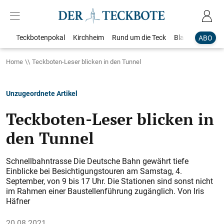
Teckbotenpokal
Kirchheim
Rund um die Teck
Blaulicht
Loka
ABO
Home
Teckboten-Leser blicken in den Tunnel
Unzugeordnete Artikel
Teckboten-Leser blicken in
den Tunnel
Schnellbahntrasse Die Deutsche Bahn gewährt tiefe
Einblicke bei Besichtigungstouren am Samstag, 4.
September, von 9 bis 17 Uhr. Die Stationen sind sonst nicht
im Rahmen einer Baustellenführung zugänglich. Von Iris
Häfner
20.08.2021