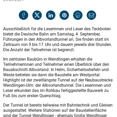
Ausschließlich für die Leserinnen und Leser des Teckboten
bietet die Deutsche Bahn am Samstag, 4. September,
Führungen in den Albvorlandtunnel an. Sie finden statt im
Zeitraum von 9 bis 17 Uhr und dauern jeweils drei Stunden.
Die Anzahl der Teilnehmer ist begrenzt.
Im zentralen Baubüro in Wendlingen erhalten die
Teilnehmerinnen und Teilnehmer einen Überblick über den
Bauabschnitt Albvorland. In Helm, Sicherheitsstiefeln und
Weste betreten sie dann die Baustelle am Westportal.
Highlight ist der zweitlängste Tunnel auf der Neubaustrecke
Wendlingen-Ulm: der Albvorlandtunnel. Die Leserinnen und
Leser erkunden das im Rohbau fertiggestellte Bauwerk zu
Fuß bis zum ersten Querschlag.
Der Tunnel ist bereits teilweise mit Bahntechnik und Gleisen
ausgestattet. Weitere Stationen auf der Baustellenfläche
sind der Tunnel Wendlingen - ehemals Große Wendlinger