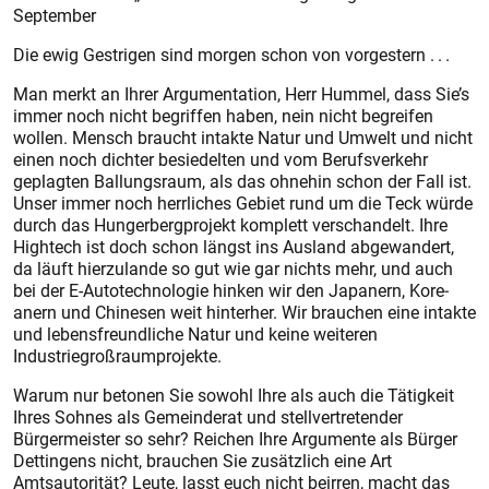
September
Die ewig Gestrigen sind morgen schon von vorgestern . . .
Man merkt an Ihrer Argumentation, Herr Hummel, dass Sie’s
immer noch nicht begriffen haben, nein nicht begreifen
wollen. Mensch braucht intakte Natur und Umwelt und nicht
einen noch dichter besiedelten und vom Berufsverkehr
geplagten Ballungsraum, als das ohnehin schon der Fall ist.
Unser immer noch herrliches Gebiet rund um die Teck würde
durch das Hungerbergprojekt komplett verschandelt. Ihre
Hightech ist doch schon längst ins Ausland abgewandert,
da läuft hierzulande so gut wie gar nichts mehr, und auch
bei der E-Autotechnologie hinken wir den Japanern, Kore­
anern und Chinesen weit hinterher. Wir brauchen eine intakte
und lebensfreundliche Natur und keine weiteren
Industriegroßraumprojekte.
Warum nur betonen Sie sowohl Ihre als auch die Tätigkeit
Ihres Sohnes als Gemeinderat und stellvertretender
Bürgermeister so sehr? Reichen Ihre Argumente als Bürger
Dettingens nicht, brauchen Sie zusätzlich eine Art
Amtsautorität? Leute, lasst euch nicht be­irren, macht das