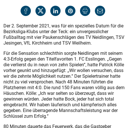
Der 2. September 2021, was für ein spezielles Datum für die
Bezirksliga-Klubs unter der Teck: ein unvergesslicher
Fußballtag mit vier Paukenschlägen des TV Neidlingen, TSV
Jesingen, VfL Kirchheim und TSV Weilheim.
Für die Sensation schlechthin sorgte Neidlingen mit seinem
4:3-Erfolg gegen den Titelfavoriten 1. FC Esslingen. „Gegen
die verlierst du in neun von zehn Spielen“, hatte Patrick Kölle
vorher geunkt und hinzugefügt: „Wir wollen versuchen, dass
wir die zehnte Möglichkeit nutzen.“ Der Spielertrainer hatte
nicht zu viel versprochen. Nach 48 Minuten führten die
Platzherren mit 4:0. Die rund 150 Fans waren völlig aus dem
Häuschen. Kölle: „Ich war selten so überzeugt, dass wir
gewinnen würden. Jeder hatte Bock, jeder hat sich total
eingebracht. Wir haben läuferisch und kämpferisch alles
gegeben. Eine überragende Mannschaftsleistung war der
Schlüssel zum Erfolg.“
80 Minuten dauerte das Feuerwerk, das die Gastgeber