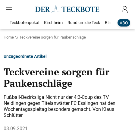
Teckbotenpokal
Kirchheim
Rund um die Teck
Blaulicht
Loka
ABO
Home
Teckvereine sorgen für Paukenschläge
Unzugeordnete Artikel
Teckvereine sorgen für
Paukenschläge
Fußball-Bezirksliga Nicht nur der 4:3-Coup des TV
Neidlingen gegen Titelanwärter FC Esslingen hat den
Wochentagsspieltag besonders gemacht. Von Klaus
Schlütter
03.09.2021