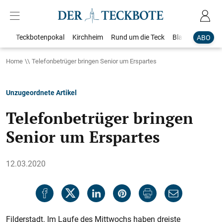
Teckbotenpokal
Kirchheim
Rund um die Teck
Blaulicht
Loka
ABO
Home
Telefonbetrüger bringen Senior um Erspartes
Unzugeordnete Artikel
Telefonbetrüger bringen
Senior um Erspartes
12.03.2020
Filderstadt. Im Laufe des Mittwochs haben dreiste