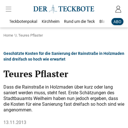
Teckbotenpokal
Kirchheim
Rund um die Teck
Blaulicht
Loka
ABO
Home
Teures Pflaster
Geschätzte Kosten für die Sanierung der Rainstraße in Holzmaden
sind dreifach so hoch wie erwartet
Teures Pflaster
Dass die Rainstraße in Holzmaden über kurz oder lang
saniert werden muss, steht fest. Erste Schätzungen des
Stadtbauamts Weilheim haben nun jedoch ergeben, dass
die Kosten für eine Sanierung fast dreifach so hoch sind wie
angenommen.
13.11.2013