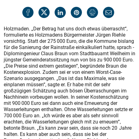
Holzmaden. „Der Betrag hat uns doch etwas überrascht“,
formulierte es Holzmadens Bürgermeister Jürgen Riehle
vorsichtig. Statt der 275 000 Euro, die die Kommune bislang
für die Sanierung der Rainstraße einkalkuliert hatte, sprach ­
Di­plomingenieur Claus Braun vom Stadtbauamt Weilheim in
jüngster Gemeinderatssitzung nun von bis zu 900 000 Euro.
„Die Preise sind extrem gestiegen“, begründete Braun die
Kostenexplosion. Zudem sei er von einem Worst-Case-
Szenario ausgegangen. „Das ist das Maximale, was sie
einplanen müssen“, sagte er. Er habe mit der sehr
großzügigen Schätzung auch bösen Überraschungen im
Nachhinein vorbeugen wollen. In seiner Kostenschätzung
mit 900 000 Euro sei dann auch eine Erneuerung der
Wasserleitungen enthalten. Ohne Wasserleitungen setzte er
700 000 Euro an. „Ich würde es aber als sehr sinnvoll
erachten, die Wasserleitungen gleich mit zu erneuern“,
betonte Braun. „Es kann zwar sein, dass sie noch 20 Jahre
halten. Es kann aber auch sein, dass sie bei der