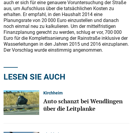
auch er sich für eine genauere Voruntersuchung der Straße
aus, um Aufschluss über die tatsächlichen Kosten zu
erhalten. Er empfahl, in den Haushalt 2014 eine
Planungsrate von 20 000 Euro einzustellen und danach
noch einmal neu zu kalkulieren. Um der mittelfristigen
Finanzplanung gerecht zu werden, schlug er vor, 700 000
Euro für die Komplettsanierung der Rainstraße inklusive der
Wasserleitungen in den Jahren 2015 und 2016 einzuplanen.
Der Vorschlag wurde einstimmig angenommen.
LESEN SIE AUCH
Kirchheim
Auto schanzt bei Wendlingen
über die Leitplanke