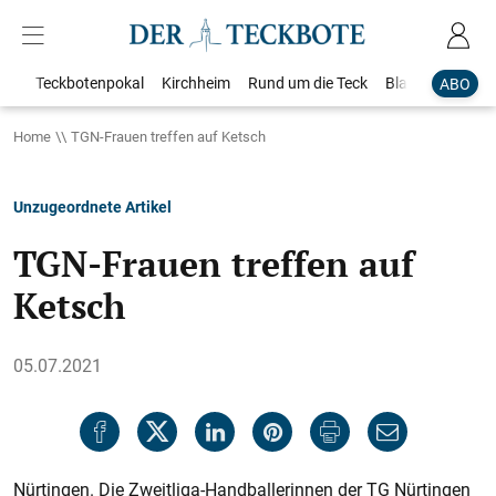
Teckbotenpokal
Kirchheim
Rund um die Teck
Blaulicht
Loka
ABO
Home
TGN-Frauen treffen auf Ketsch
Unzugeordnete Artikel
TGN-Frauen treffen auf
Ketsch
05.07.2021
Nürtingen. Die Zweitliga-Handballerinnen der TG Nürtingen