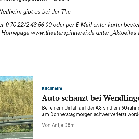
Weilheim gibt es bei der The
r 0 70 22/2 43 56 00 oder per E-Mail unter kartenbeste
ie Homepage www.theaterspinnerei.de unter „Aktuelles
Kirchheim
Auto schanzt bei Wendlinge
Bei einem Unfall auf der A 8 sind ein 60-jähr
am Donnerstagmorgen schwer verletzt word
Antje Dörr