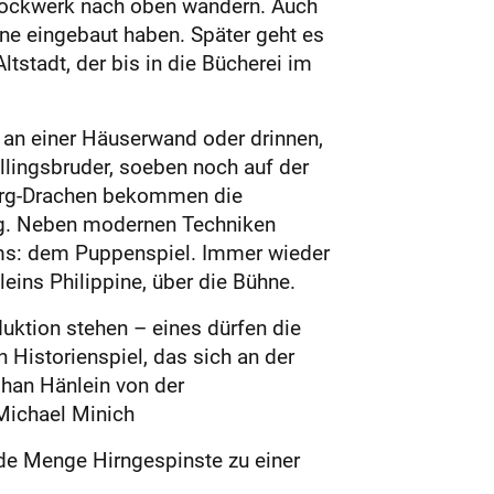
tockwerk nach oben wandern. Auch
hne eingebaut haben. Später geht es
tstadt, der bis in die Bücherei im
n an einer Häuserwand oder drinnen,
llingsbruder, soeben noch auf der
burg-Drachen bekommen die
urg. Neben modernen Techniken
ums: dem Puppenspiel. Immer wieder
eins Philippine, über die Bühne.
uktion stehen – eines dürfen die
 Historienspiel, das sich an der
phan Hänlein von der
 Michael Minich
ede Menge Hirngespinste zu einer