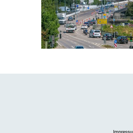
Impress