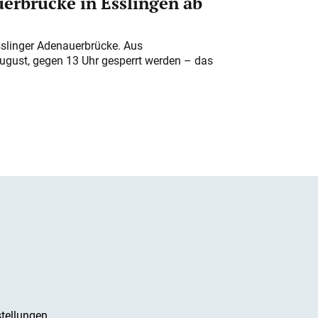
erbrücke in Esslingen ab
sslinger Adenauerbrücke. Aus
August, gegen 13 Uhr gesperrt werden – das
tellungen