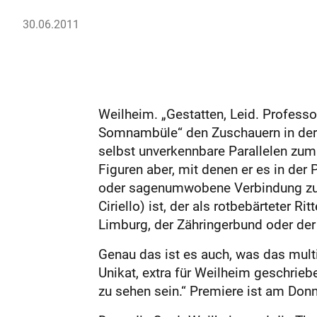
30.06.2011
Weilheim. „Gestatten, Leid. Professor
Somnambüle“ den Zuschauern in der 
selbst unverkennbare Para­llelen zu
Figuren aber, mit denen er es in der
oder sagenumwobene Verbindung zu W
Ciriello) ist, der als rotbebärteter R
Limburg, der Zähringerbund oder der
Genau das ist es auch, was das mult
Unikat, extra für Weilheim geschrieb
zu sehen sein.“ Premiere ist am Donne