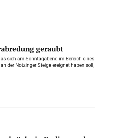
erabredung geraubt
das sich am Sonntagabend im Bereich eines
n der Notzinger Steige ereignet haben soll,