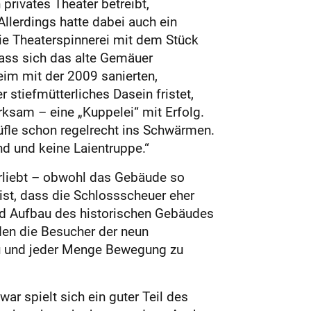
privates Theater betreibt,
llerdings hatte dabei auch ein
ie Theaterspinnerei mit dem Stück
dass sich das alte Gemäuer
eim mit der 2009 sanierten,
stiefmütterliches Dasein fris­tet,
ksam – eine „Kuppelei“ mit Erfolg.
üfle schon regelrecht ins Schwärmen.
nd und keine Laientruppe.“
rliebt – obwohl das Gebäude so
ist, dass die Schlossscheuer eher
 und Aufbau des historischen Gebäudes
den die Besucher der neun
nü und jeder Menge Bewegung zu
ar spielt sich ein guter Teil des