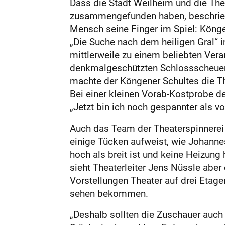
Dass die Stadt Weilheim und die Thea
zusammengefunden haben, beschriebt T
Mensch seine Finger im Spiel: Könge
„Die Suche nach dem heiligen Gral“ 
mittlerweile zu einem beliebten Vera
denkmalgeschützten Schlossscheuer üb
machte der Köngener Schultes die Th
Bei einer kleinen Vorab-Kostprobe d
„Jetzt bin ich noch gespannter als vo
Auch das Team der Theaterspinnerei
einige Tücken aufweist, wie Johanne
hoch als breit ist und keine Heizung
sieht Theaterleiter Jens Nüssle abe
Vorstellungen Theater auf drei Etag
sehen bekommen.
„Deshalb sollten die Zuschauer auch 