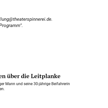
llung@theaterspinnerei.de.
 Programm“.
n über die Leitplanke
iger Mann und seine 30-jährige Beifahrerin
en.