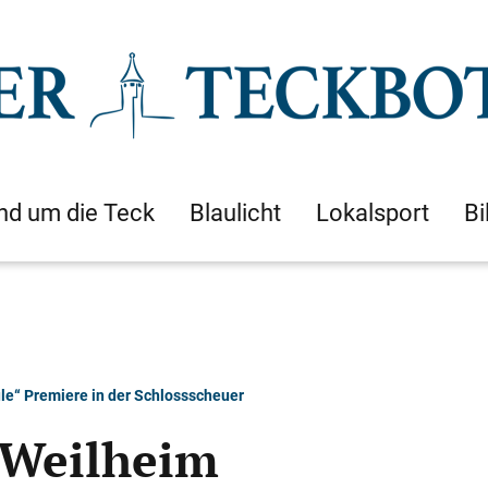
nd um die Teck
Blaulicht
Lokalsport
Bi
le“ Premiere in der Schlossscheuer
 Weilheim