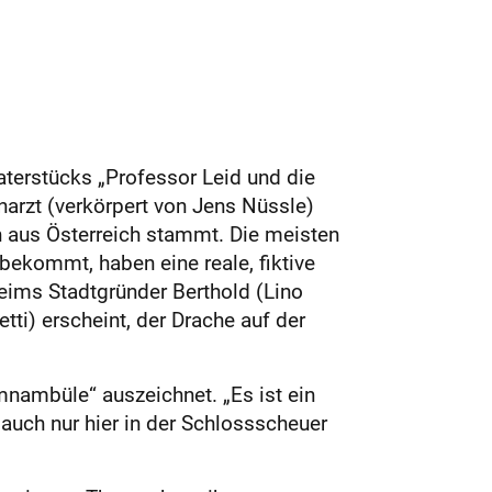
eaterstücks „Professor Leid und die
arzt (verkörpert von Jens Nüssle)
h aus Österreich stammt. Die meisten
 bekommt, haben eine reale, fiktive
ims Stadtgründer Berthold (Lino
etti) erscheint, der Drache auf der
mnambüle“ auszeichnet. „Es ist ein
 auch nur hier in der Schlossscheuer