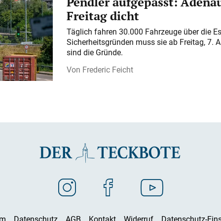
Pendler aufgepasst: Adenau
Freitag dicht
Täglich fahren 30.000 Fahrzeuge über die E
Sicherheitsgründen muss sie ab Freitag, 7. 
sind die Gründe.
Frederic Feicht
um
Datenschutz
AGB
Kontakt
Widerruf
Datenschutz-Eins