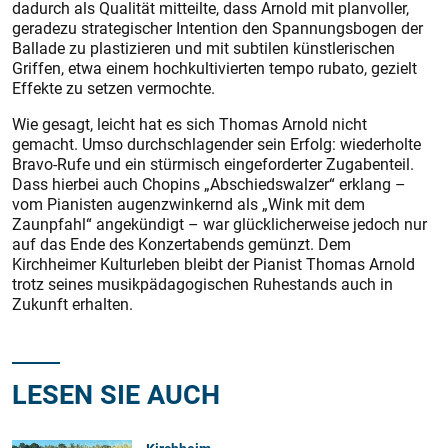
dadurch als Qualität mitteilte, dass Arnold mit planvoller,
geradezu strategischer Intention den Spannungsbogen der
Ballade zu plastizieren und mit subtilen künstlerischen
Griffen, etwa einem hochkultivierten tempo rubato, gezielt
Effekte zu setzen vermochte.
Wie gesagt, leicht hat es sich Thomas Arnold nicht
gemacht. Umso durchschlagender sein Erfolg: wiederholte
Bravo-Rufe und ein stürmisch eingeforderter Zugabenteil.
Dass hierbei auch Chopins „Abschiedswalzer“ erklang –
vom Pianisten augenzwinkernd als „Wink mit dem
Zaunpfahl“ angekündigt – war glücklicherweise jedoch nur
auf das Ende des Konzertabends gemünzt. Dem
Kirchheimer Kulturleben bleibt der Pianist Thomas Arnold
trotz seines musikpädagogischen Ruhestands auch in
Zukunft erhalten.
LESEN SIE AUCH