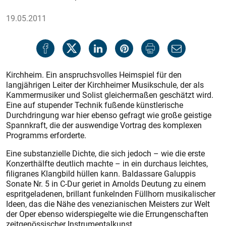
19.05.2011
Kirchheim. Ein anspruchsvolles Heimspiel für den
langjährigen Leiter der Kirchheimer Musikschule, der als
Kammermusiker und Solist gleichermaßen geschätzt wird.
Eine auf stupender Technik fußende künstlerische
Durchdringung war hier ebenso gefragt wie große geistige
Spannkraft, die der auswendige Vortrag des komplexen
Programms erforderte.
Eine substanzielle Dichte, die sich jedoch – wie die erste
Konzerthälfte deutlich machte – in ein durchaus leichtes,
filigranes Klangbild hüllen kann. Baldassare Galuppis
Sonate Nr. 5 in C-Dur geriet in Arnolds Deutung zu einem
espritgeladenen, brillant funkelnden Füllhorn musikalischer
Ideen, das die Nähe des venezianischen Meisters zur Welt
der Oper ebenso widerspiegelte wie die Errungenschaften
zeitgenössischer Instrumentalkunst.