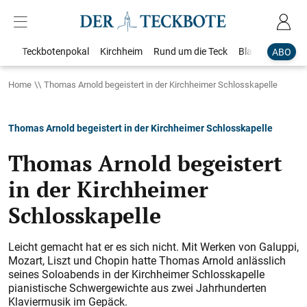
Teckbotenpokal
Kirchheim
Rund um die Teck
Blaulicht
Loka
ABO
Home
Thomas Arnold begeistert in der Kirchheimer Schlosskapelle
Thomas Arnold begeistert in der Kirchheimer Schlosskapelle
Thomas Arnold begeistert
in der Kirchheimer
Schlosskapelle
Leicht gemacht hat er es sich nicht. Mit Werken von Galuppi,
Mozart, Liszt und Chopin hatte Thomas Arnold anlässlich
seines Soloabends in der Kirchheimer Schlosskapelle
pianistische Schwergewichte aus zwei Jahrhunderten
Klaviermusik im Gepäck.