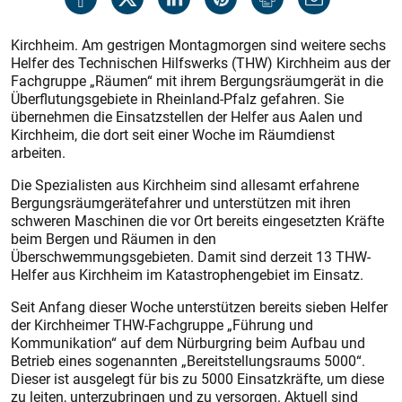
Kirchheim. Am gestrigen Montagmorgen sind weitere sechs
Helfer des Technischen Hilfswerks (THW) Kirchheim aus der
Fachgruppe „Räumen“ mit ihrem Bergungsräumgerät in die
Überflutungsgebiete in Rheinland-Pfalz gefahren. Sie
übernehmen die Einsatzstellen der Helfer aus Aalen und
Kirchheim, die dort seit einer Woche im Räumdienst
arbeiten.
Die Spezialisten aus Kirchheim sind allesamt erfahrene
Bergungsräumgerätefahrer und unterstützen mit ihren
schweren Maschinen die vor Ort bereits eingesetzten Kräfte
beim Bergen und Räumen in den
Überschwemmungsgebieten. Damit sind derzeit 13 THW-
Helfer aus Kirchheim im Katastrophengebiet im Einsatz.
Seit Anfang dieser Woche unterstützen bereits sieben Helfer
der Kirchheimer THW-Fachgruppe „Führung und
Kommunikation“ auf dem Nürburgring beim Aufbau und
Betrieb eines sogenannten „Bereitstellungsraums 5000“.
Dieser ist ausgelegt für bis zu 5000 Einsatzkräfte, um diese
zu leiten, unterzubringen und zu versorgen. Aktuell sind