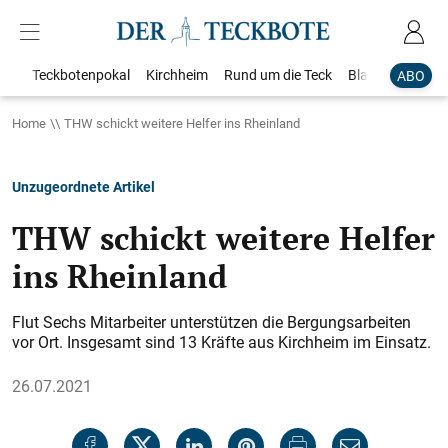
Teckbotenpokal
Kirchheim
Rund um die Teck
Blaulicht
Loka
ABO
Home
THW schickt weitere Helfer ins Rheinland
Unzugeordnete Artikel
THW schickt weitere Helfer
ins Rheinland
Flut Sechs Mitarbeiter unterstützen die Bergungsarbeiten
vor Ort. Insgesamt sind 13 Kräfte aus Kirchheim im Einsatz.
26.07.2021