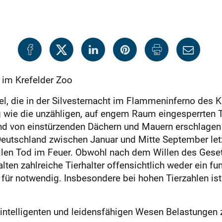
 im Krefelder Zoo
l, die in der Silvesternacht im Flammeninferno des
wie die unzähligen, auf engem Raum eingesperrten Tie
nd von einstürzenden Dächern und Mauern erschlagen o
 Deutschland zwischen Januar und Mitte September le
ollen Tod im Feuer. Obwohl nach dem Willen des Gese
alten zahlreiche Tierhalter offensichtlich weder ein 
 für notwendig. Insbesondere bei hohen Tierzahlen is
intelligenten und leidensfähigen Wesen Belastungen z