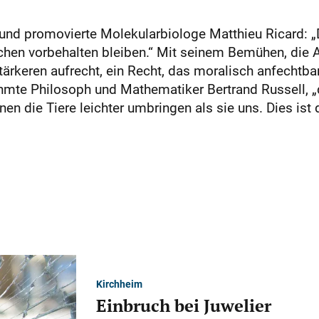
nd promovierte Molekularbiologe Matthieu Ricard: „D
chen vorbehalten bleiben.“ Mit seinem Bemühen, die A
ärkeren aufrecht, ein Recht, das moralisch anfechtbar 
ühmte Philosoph und Mathematiker Bertrand Russell, 
nnen die Tiere leichter umbringen als sie uns. Dies ist
Kirchheim
Einbruch bei Juwelier