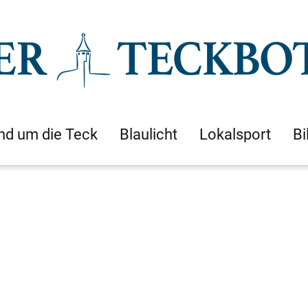
nd um die Teck
Blaulicht
Lokalsport
Bi