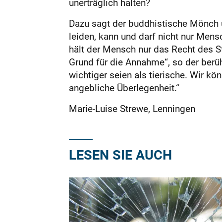
unerträglich halten?
Dazu sagt der buddhistische Mönch u
leiden, kann und darf nicht nur Mens
hält der Mensch nur das Recht des St
Grund für die Annahme“, so der ber
wichtiger seien als tierische. Wir kö
angebliche Überlegenheit.“
Marie-Luise Strewe, Lenningen
LESEN SIE AUCH