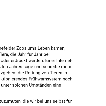
 Krefelder Zoos ums Leben kamen,
re, die Jahr für Jahr bei
der erdrückt werden. Einer Internet-
tzten Jahres sage und schreibe mehr
tzgebers die Rettung von Tieren im
funktionierendes Frühwarnsystem noch
t unter solchen Umständen eine
uzumuten, die wir bei uns selbst für