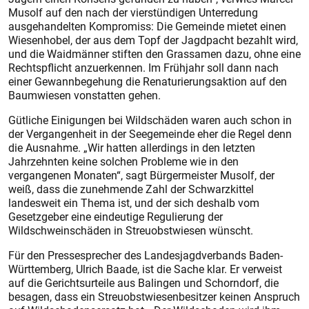
Musolf auf den nach der vierstündigen Unterredung
ausgehandelten Kompromiss: Die Gemeinde mietet einen
Wiesenhobel, der aus dem Topf der Jagdpacht bezahlt wird,
und die Waidmänner stiften den Grassamen dazu, ohne eine
Rechtspflicht anzuerkennen. Im Frühjahr soll dann nach
einer Gewannbegehung die Renaturierungsaktion auf den
Baumwiesen vonstatten gehen.
Gütliche Einigungen bei Wildschäden waren auch schon in
der Vergangenheit in der Seegemeinde eher die Regel denn
die Ausnahme. „Wir hatten allerdings in den letzten
Jahrzehnten keine solchen Probleme wie in den
vergangenen Monaten“, sagt Bürgermeister Musolf, der
weiß, dass die zunehmende Zahl der Schwarzkittel
landesweit ein Thema ist, und der sich deshalb vom
Gesetzgeber eine eindeutige Regulierung der
Wildschweinschäden in Streuobstwiesen wünscht.
Für den Pressesprecher des Landesjagdverbands Baden-
Württemberg, Ulrich Baade, ist die Sache klar. Er verweist
auf die Gerichtsurteile ­aus Balingen und Schorndorf, die
besagen, dass ein Streuobstwiesenbesitzer keinen Anspruch