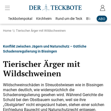
Teckbotenpokal
Kirchheim
Rund um die Teck
Blaulicht
Loka
ABO
Home
Tierischer Ärger mit Wildschweinen
Konflikt zwischen Jägern und Naturschutz – Gütliche
Schadensregulierung in Bissingen
Tierischer Ärger mit
Wildschweinen
Wildschweinschäden in Streuobstwiesen wie in Bissingen
machen deutlich, wie widersprüchlich die
Schadensregulierung gesehen wird. Während Gerichte die
Schuld bei den Obstbauern suchen, weil sie ihre
„Obstgärten“ nicht eingezäunt haben, stehen einer solchen
Einfriedung Baurecht und Naturschutzrecht entgegen.