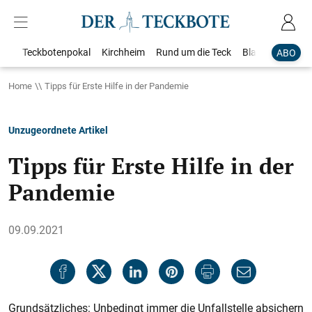
Teckbotenpokal
Kirchheim
Rund um die Teck
Blaulicht
Loka
ABO
Home
Tipps für Erste Hilfe in der Pandemie
Unzugeordnete Artikel
Tipps für Erste Hilfe in der
Pandemie
09.09.2021
Grundsätzliches: Unbedingt immer die Unfallstelle absichern