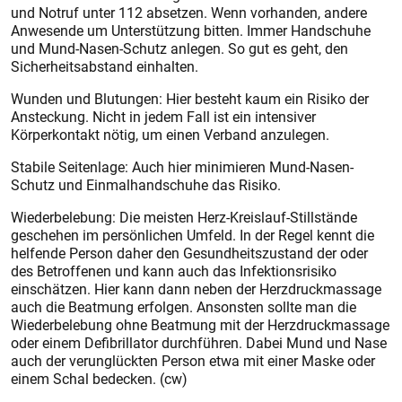
und Notruf unter 112 absetzen. Wenn vorhanden, andere
Anwesende um Unterstützung bitten. Immer Handschuhe
und Mund-Nasen-Schutz anlegen. So gut es geht, den
Sicherheitsabstand einhalten.
Wunden und Blutungen: Hier besteht kaum ein Risiko der
Ansteckung. Nicht in jedem Fall ist ein intensiver
Körperkontakt nötig, um einen Verband anzulegen.
Stabile Seitenlage: Auch hier minimieren Mund-Nasen-
Schutz und Einmalhandschuhe das Risiko.
Wiederbelebung: Die meisten Herz-Kreislauf-Stillstände
geschehen im persönlichen Umfeld. In der Regel kennt die
helfende Person daher den Gesundheitszustand der oder
des Betroffenen und kann auch das Infektionsrisiko
einschätzen. Hier kann dann neben der Herzdruckmassage
auch die Beatmung erfolgen. Ansonsten sollte man die
Wiederbelebung ohne Beatmung mit der Herzdruckmassage
oder einem Defibrillator durchführen. Dabei Mund und Nase
auch der verunglückten Person etwa mit einer Maske oder
einem Schal bedecken. (cw)