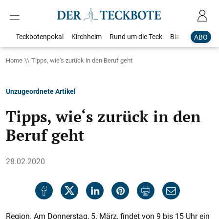
Teckbotenpokal
Kirchheim
Rund um die Teck
Blaulicht
Loka
ABO
Home
Tipps, wie‘s zurück in den Beruf geht
Unzugeordnete Artikel
Tipps, wie‘s zurück in den
Beruf geht
28.02.2020
Region. Am Donnerstag, 5. März, findet von 9 bis 15 Uhr ein